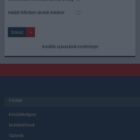
Inkább felhőben tárolok mindent
Korábbi szavazások eredményei
Főoldal
Készülékekguru
Mobiltelefonok
Tabletek