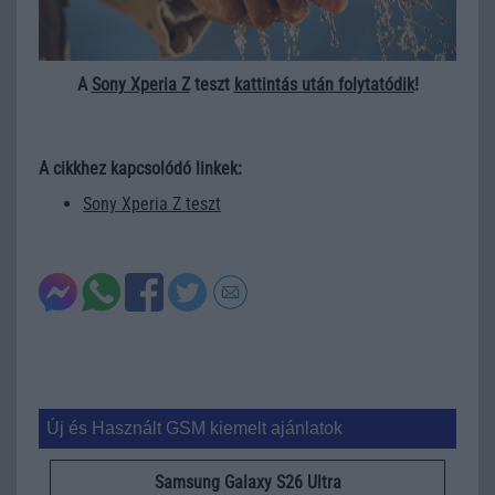
A
Sony Xperia Z
teszt
kattintás után folytatódik
!
A cikkhez kapcsolódó linkek:
Sony Xperia Z teszt
Új és Használt GSM kiemelt ajánlatok
Samsung Galaxy S26 Ultra