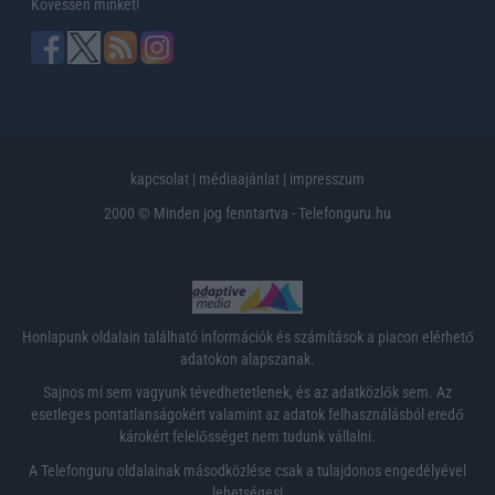
Kövessen minket!
kapcsolat
|
médiaajánlat
|
impresszum
2000 © Minden jog fenntartva - Telefonguru.hu
Honlapunk oldalain található információk és számítások a piacon elérhető
adatokon alapszanak.
Sajnos mi sem vagyunk tévedhetetlenek, és az adatközlők sem. Az
esetleges pontatlanságokért valamint az adatok felhasználásból eredő
károkért felelősséget nem tudunk vállalni.
A Telefonguru oldalainak másodközlése csak a tulajdonos engedélyével
lehetséges!