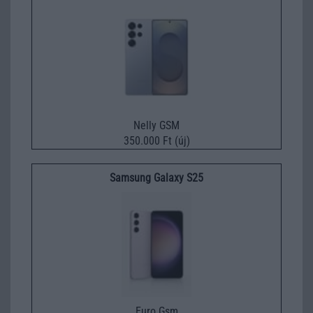
Nelly GSM
350.000 Ft (új)
Samsung Galaxy S25
Euro Gsm