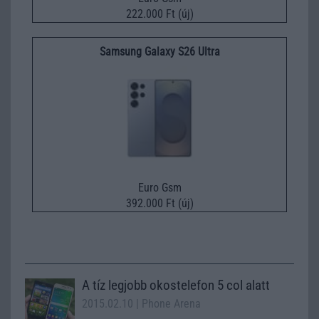
222.000 Ft (új)
Samsung Galaxy S26 Ultra
Euro Gsm
392.000 Ft (új)
A tíz legjobb okostelefon 5 col alatt
2015.02.10
| Phone Arena