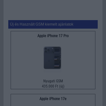
Új és Használt GSM kiemelt ajánlatok
Apple iPhone 17 Pro
Nyugati GSM
435.000 Ft (új)
Apple iPhone 17e