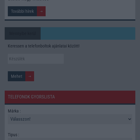
További hírek
Mennyibe kerül
Keressen a telefonboltok ajánlatai között!
TELEFONOK GYORSLISTA
Márka :
Tipus :