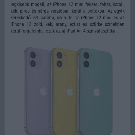
legkisebb modell, az iPhone 12 mini fekete, fehér, korall,
kék, piros és sárga verzióban kerül a boltokba. Az egyik
kereskedő ezt cáfolta, szerinte az iPhone 12 mini és az
iPhone 12 zöld, kék, arany, ezüst és szürke színekben
kerül forgalomba, ezek az új iPad Air 4 színválasztékai.