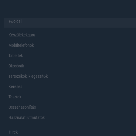
Főoldal
Készülékekguru
Mobiltelefonok
Tabletek
Okosórák
Tartozékok, kiegeszítők
Keresés
Tesztek
Összehasonlítás
Használati útmutatók
Hirek