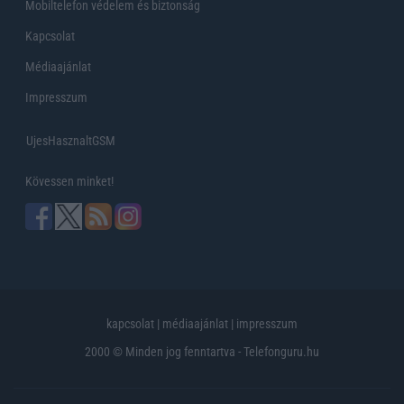
Mobiltelefon védelem és biztonság
Kapcsolat
Médiaajánlat
Impresszum
UjesHasznaltGSM
Kövessen minket!
kapcsolat
|
médiaajánlat
|
impresszum
2000 © Minden jog fenntartva - Telefonguru.hu