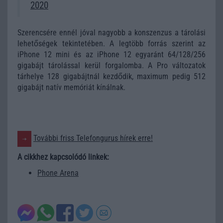
2020
Szerencsére ennél jóval nagyobb a konszenzus a tárolási
lehetőségek tekintetében. A legtöbb forrás szerint az
iPhone 12 mini és az iPhone 12 egyaránt 64/128/256
gigabájt tárolással kerül forgalomba. A Pro változatok
tárhelye 128 gigabájtnál kezdődik, maximum pedig 512
gigabájt natív memóriát kínálnak.
További friss Telefongurus hírek erre!
A cikkhez kapcsolódó linkek:
Phone Arena