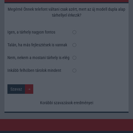
Megérné Önnek telefont váltani csak azért, mert az új modell dupla alap
tárhellyel érkezik?
Igen, a tárhely nagyon fontos
Talán, ha más fejlesztések is vannak
Nem, nekem a mostani tárhely is elég
Inkább felhőben tárolok mindent
Korábbi szavazások eredményei