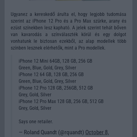
Ugyanez a kereskedő árulta el, hogy legjobb tudomása
szerint az iPhone 12 Pro és a Pro Max szürke, arany és
ezüst színekben lesz kapható. A jelek szerint tehát bőven
van kavarodás a színválaszték körül és egy dolgot
vonhatunk le biztosan ezekből, az alap modellek több
színben lesznek elérhetők, mint a Pro modellek.
iPhone 12 Mini 64GB, 128 GB, 256 GB
Green, Blue, Gold, Grey, Silver
iPhone 12 64 GB, 128 GB, 256 GB
Green, Blue, Gold, Grey, Silver
iPhone 12 Pro 128 GB, 256GB, 512 GB
Grey, Gold, Silver
iPhone 12 Pro Max 128 GB, 256 GB, 512 GB
Grey, Gold, Silver
Says one retailer.
— Roland Quandt (@rquandt)
October 8,