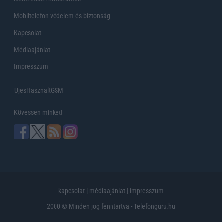
Mobiltelefon védelem és biztonság
Kapcsolat
Médiaajánlat
Impresszum
UjesHasznaltGSM
Kövessen minket!
kapcsolat
|
médiaajánlat
|
impresszum
2000 © Minden jog fenntartva - Telefonguru.hu