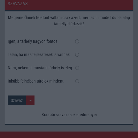
SZAVAZÁS
Megérné Önnek telefont váltani csak azért, mert az új modell dupla alap
tárhellyel érkezik?
Igen, a tárhely nagyon fontos
Talán, ha más fejlesztések is vannak
Nem, nekem a mostani tárhely is elég
Inkább felhőben tárolok mindent
Korábbi szavazások eredményei