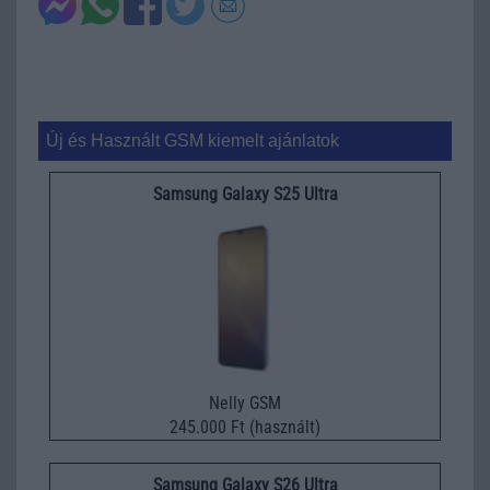
Új és Használt GSM kiemelt ajánlatok
Samsung Galaxy S25 Ultra
Nelly GSM
245.000 Ft (használt)
Samsung Galaxy S26 Ultra