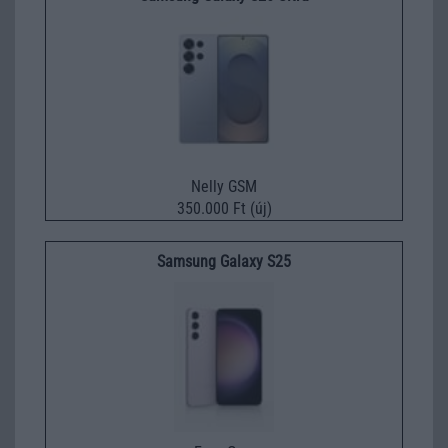
Nelly GSM
350.000 Ft (új)
Samsung Galaxy S25