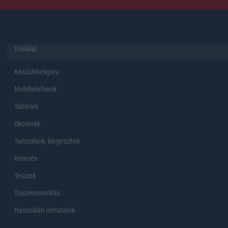
Főoldal
Készülékekguru
Mobiltelefonok
Tabletek
Okosórák
Tartozékok, kiegeszítők
Keresés
Tesztek
Összehasonlítás
Használati útmutatók