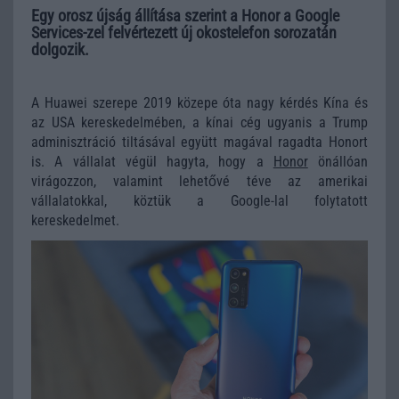
Egy orosz újság állítása szerint a Honor a Google
Services-zel felvértezett új okostelefon sorozatán
dolgozik.
A Huawei szerepe 2019 közepe óta nagy kérdés Kína és
az USA kereskedelmében, a kínai cég ugyanis a Trump
adminisztráció tiltásával együtt magával ragadta Honort
is. A vállalat végül hagyta, hogy a
Honor
önállóan
virágozzon, valamint lehetővé téve az amerikai
vállalatokkal, köztük a Google-lal folytatott
kereskedelmet.