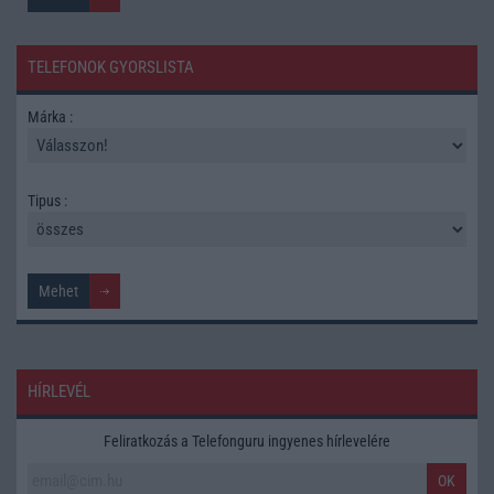
TELEFONOK GYORSLISTA
Márka :
Tipus :
HÍRLEVÉL
Feliratkozás a Telefonguru ingyenes hírlevelére
OK