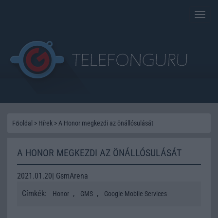
Toggle
naviga
Főoldal
>
Hírek
>
A Honor megkezdi az önállósulását
A HONOR MEGKEZDI AZ ÖNÁLLÓSULÁSÁT
2021.01.20| GsmArena
Címkék:
,
,
Honor
GMS
Google Mobile Services