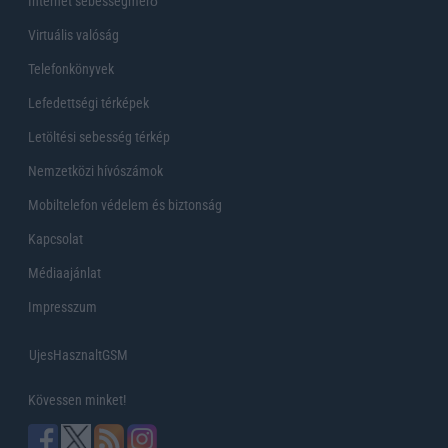
Internet sebességmérő
Virtuális valóság
Telefonkönyvek
Lefedettségi térképek
Letöltési sebesség térkép
Nemzetközi hívószámok
Mobiltelefon védelem és biztonság
Kapcsolat
Médiaajánlat
Impresszum
UjesHasznaltGSM
Kövessen minket!