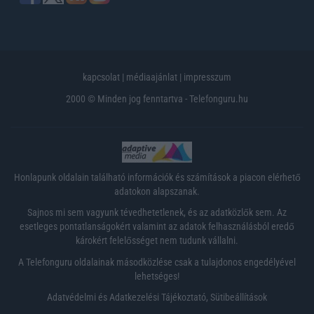
kapcsolat
|
médiaajánlat
|
impresszum
2000 © Minden jog fenntartva - Telefonguru.hu
Honlapunk oldalain található információk és számítások a piacon elérhető
adatokon alapszanak.
Sajnos mi sem vagyunk tévedhetetlenek, és az adatközlők sem. Az
esetleges pontatlanságokért valamint az adatok felhasználásból eredő
károkért felelősséget nem tudunk vállalni.
A Telefonguru oldalainak másodközlése csak a tulajdonos engedélyével
lehetséges!
Adatvédelmi és Adatkezelési Tájékoztató
,
Sütibeállítások