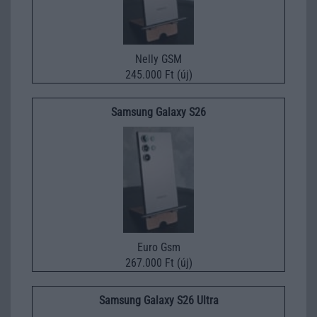
Nelly GSM
245.000 Ft (új)
Samsung Galaxy S26
Euro Gsm
267.000 Ft (új)
Samsung Galaxy S26 Ultra