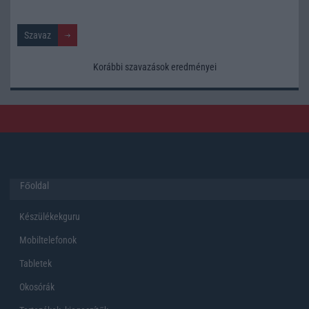
Korábbi szavazások eredményei
Főoldal
Készülékekguru
Mobiltelefonok
Tabletek
Okosórák