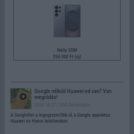
Nelly GSM
350.000 Ft (új)
Google nélküli Huawei-ed van? Van
megoldás!
2020.10.27
| XDA Developers
A Googlefier a legegyszerűbb út a Google appokhoz
Huawei és Honor telefonokon.