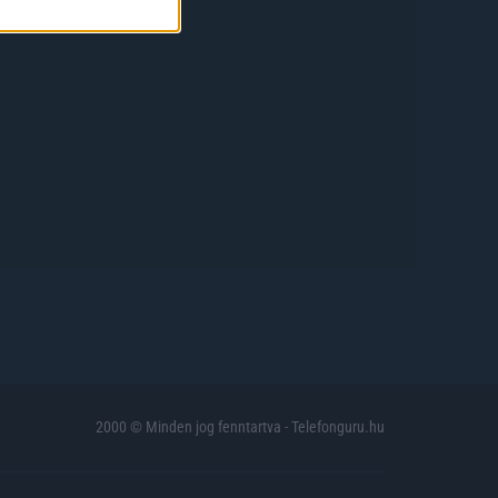
2000 © Minden jog fenntartva - Telefonguru.hu