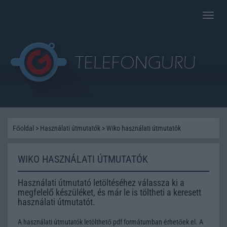
Toggle
naviga
Főoldal
>
Használati útmutatók
>
Wiko használati útmutatók
WIKO HASZNÁLATI ÚTMUTATÓK
Használati útmutató letöltéséhez válassza ki a
megfelelő készüléket, és már le is töltheti a keresett
használati útmutatót.
A használati útmutatók letölthető pdf formátumban érhetőek el. A