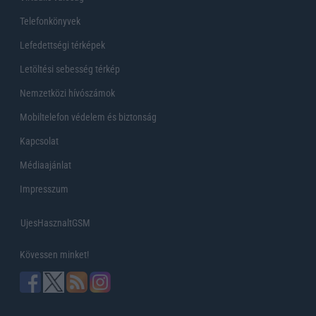
Telefonkönyvek
Lefedettségi térképek
Letöltési sebesség térkép
Nemzetközi hívószámok
Mobiltelefon védelem és biztonság
Kapcsolat
Médiaajánlat
Impresszum
UjesHasznaltGSM
Kövessen minket!