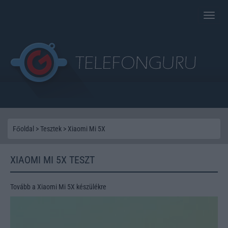
Toggle
naviga
Főoldal
>
Tesztek
>
Xiaomi Mi 5X
XIAOMI MI 5X TESZT
Tovább a Xiaomi Mi 5X készülékre