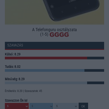
A Telefonguru osztályzata
(1-5)
SZAVAZÁS
Külső: 8.29
Tudás: 8.02
Minőség: 8.29
Értékelés: 8.20 | Szavazatok: 45
Szavazzon Ön is!