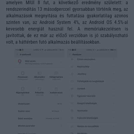
amelyen MIUI 8 fut, a következő eredmény született: a
rendszerindítás 13 másodperccel gyorsabban történik meg, az
alkalmazások megnyitása és futtatása gyakorlatilag azonos
szinten van, az Android System 4%, az Android OS 4.5%-al
kevesebb energiát használ fel. A memóriakezelésen is
javítottak, de ez már az előző verzióban is jó szabályozható
volt, a háttérben futó alkalmazás beállításokban.