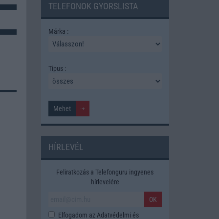
TELEFONOK GYORSLISTA
Márka :
Tipus :
HÍRLEVÉL
Feliratkozás a Telefonguru ingyenes
hírlevelére
OK
Elfogadom az
Adatvédelmi és