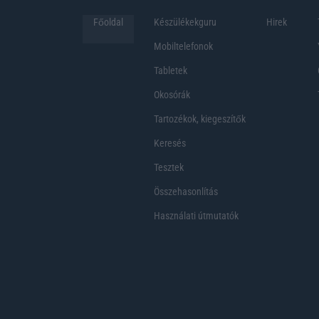
Főoldal
Készülékekguru
Hirek
Mobiltelefonok
Tabletek
Okosórák
Tartozékok, kiegeszítők
Keresés
Tesztek
Összehasonlítás
Használati útmutatók