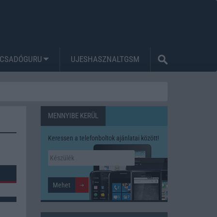
CSADÓGURU
UJESHASZNALTGSM
MENNYIBE KERÜL
Keressen a telefonboltok ajánlatai között!