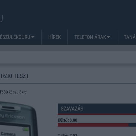
KÉSZÜLÉKGURU
HÍREK
TELEFON ÁRAK
TANÁ
T630 TESZT
T630 készülékre
SZAVAZÁS
Külső: 8.00
Tudás: 7.57