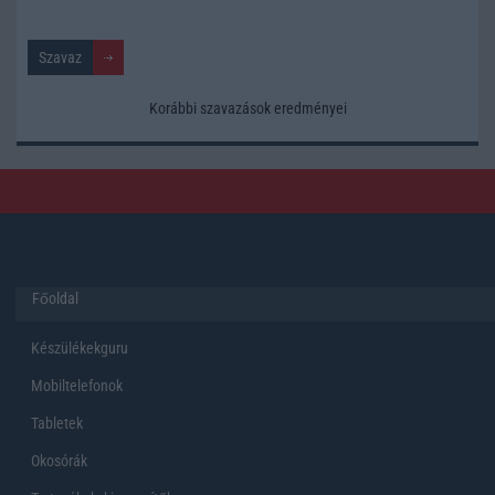
Korábbi szavazások eredményei
Főoldal
Készülékekguru
Mobiltelefonok
Tabletek
Okosórák