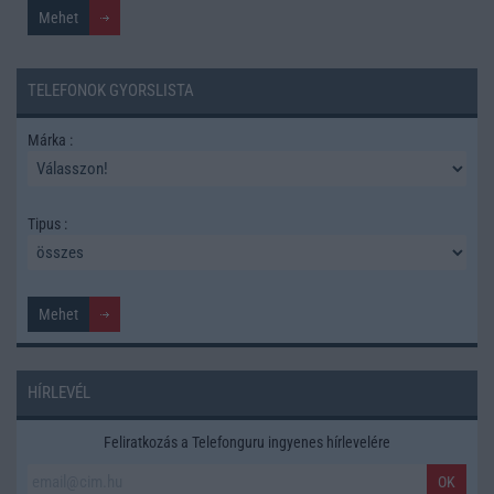
TELEFONOK GYORSLISTA
Márka :
Tipus :
HÍRLEVÉL
Feliratkozás a Telefonguru ingyenes hírlevelére
OK