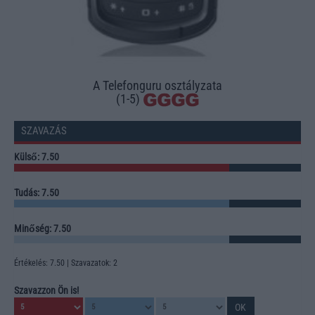
A Telefonguru osztályzata
(1-5)
SZAVAZÁS
Külső: 7.50
Tudás: 7.50
Minőség: 7.50
Értékelés: 7.50 | Szavazatok: 2
Szavazzon Ön is!