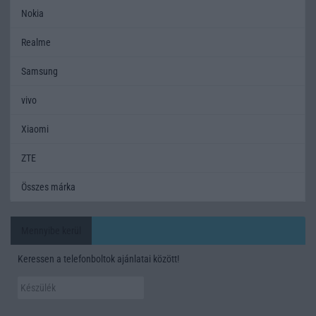
Nokia
Realme
Samsung
vivo
Xiaomi
ZTE
Összes márka
Mennyibe kerül
Keressen a telefonboltok ajánlatai között!