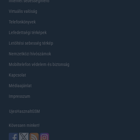
Internet sebességmérő
Virtuális valóság
Telefonkönyvek
Lefedettségi térképek
Letöltési sebesség térkép
Nemzetközi hívószámok
Mobiltelefon védelem és biztonság
Kapcsolat
Médiaajánlat
Impresszum
UjesHasznaltGSM
Kövessen minket!