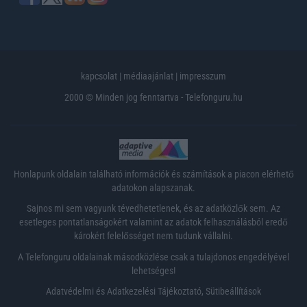
kapcsolat
|
médiaajánlat
|
impresszum
2000 © Minden jog fenntartva - Telefonguru.hu
Honlapunk oldalain található információk és számítások a piacon elérhető
adatokon alapszanak.
Sajnos mi sem vagyunk tévedhetetlenek, és az adatközlők sem. Az
esetleges pontatlanságokért valamint az adatok felhasználásból eredő
károkért felelősséget nem tudunk vállalni.
A Telefonguru oldalainak másodközlése csak a tulajdonos engedélyével
lehetséges!
Adatvédelmi és Adatkezelési Tájékoztató
,
Sütibeállítások