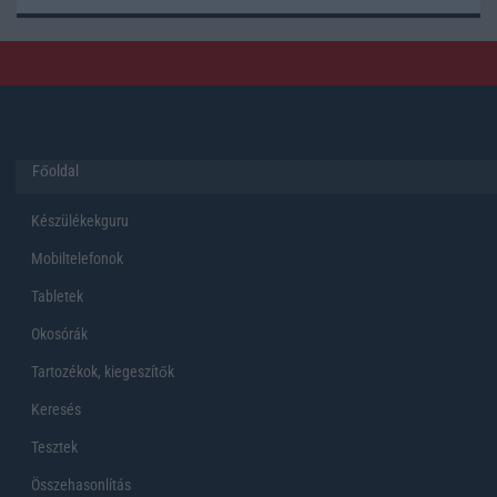
Főoldal
Készülékekguru
Mobiltelefonok
Tabletek
Okosórák
Tartozékok, kiegeszítők
Keresés
Tesztek
Összehasonlítás