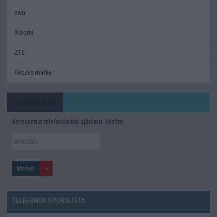
vivo
Xiaomi
ZTE
Összes márka
Mennyibe kerül
Keressen a telefonboltok ajánlatai között!
TELEFONOK GYORSLISTA