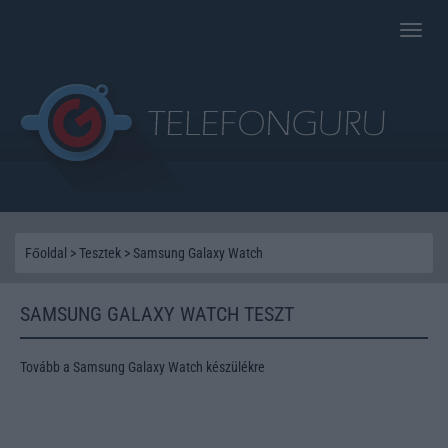
Toggle
naviga
Főoldal
>
Tesztek
>
Samsung Galaxy Watch
SAMSUNG GALAXY WATCH TESZT
Tovább a Samsung Galaxy Watch készülékre