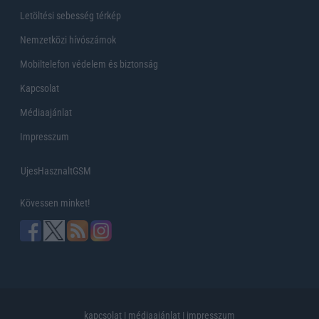
Letöltési sebesség térkép
Nemzetközi hívószámok
Mobiltelefon védelem és biztonság
Kapcsolat
Médiaajánlat
Impresszum
UjesHasznaltGSM
Kövessen minket!
kapcsolat
|
médiaajánlat
|
impresszum