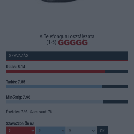
A Telefonguru osztályzata
(1-5)
SZAVAZÁS
Külső: 8.14
Tudás: 7.85
Minőség: 7.96
Értékelés: 7.98 | Szavazatok: 78
Szavazzon Ön is!