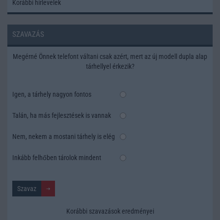
Korábbi hírlevelek
SZAVAZÁS
Megérné Önnek telefont váltani csak azért, mert az új modell dupla alap
tárhellyel érkezik?
Igen, a tárhely nagyon fontos
Talán, ha más fejlesztések is vannak
Nem, nekem a mostani tárhely is elég
Inkább felhőben tárolok mindent
Korábbi szavazások eredményei