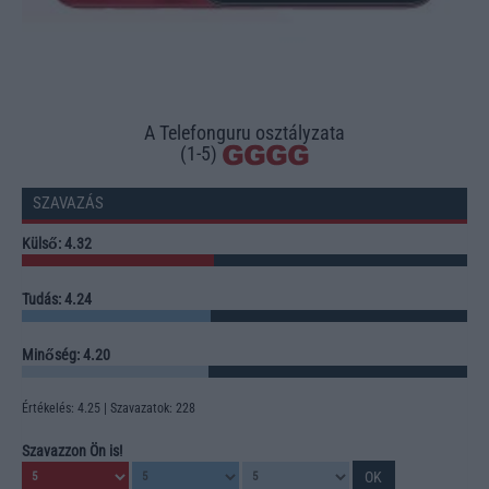
A Telefonguru osztályzata
(1-5)
SZAVAZÁS
Külső: 4.32
Tudás: 4.24
Minőség: 4.20
Értékelés: 4.25 | Szavazatok: 228
Szavazzon Ön is!