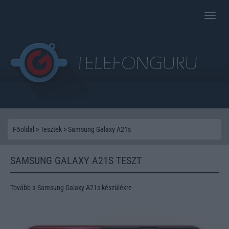
Toggle
naviga
Főoldal
>
Tesztek
>
Samsung Galaxy A21s
SAMSUNG GALAXY A21S TESZT
Tovább a Samsung Galaxy A21s készülékre