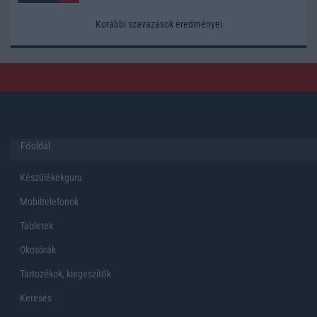
Korábbi szavazások eredményei
Főoldal
Készülékekguru
Mobiltelefonok
Tabletek
Okosórák
Tartozékok, kiegeszítők
Keresés