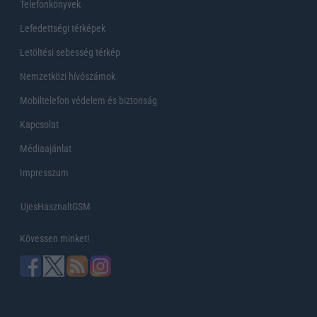
Telefonkönyvek
Lefedettségi térképek
Letöltési sebesség térkép
Nemzetközi hívószámok
Mobiltelefon védelem és biztonság
Kapcsolat
Médiaajánlat
Impresszum
UjesHasznaltGSM
Kövessen minket!