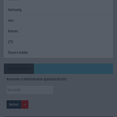
Samsung
vivo
Xiaomi
ZTE
Összes márka
Mennyibe kerül
Keressen a telefonboltok ajánlatai között!