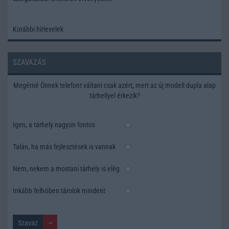
Korábbi hírlevelek
SZAVAZÁS
Megérné Önnek telefont váltani csak azért, mert az új modell dupla alap
tárhellyel érkezik?
Igen, a tárhely nagyon fontos
Talán, ha más fejlesztések is vannak
Nem, nekem a mostani tárhely is elég
Inkább felhőben tárolok mindent