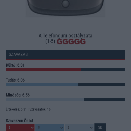
A Telefonguru osztályzata
(1-5)
SZAVAZÁS
Külső: 6.31
Tudás: 6.06
Minőség: 6.56
Értékelés: 6.31 | Szavazatok: 16
Szavazzon Ön is!