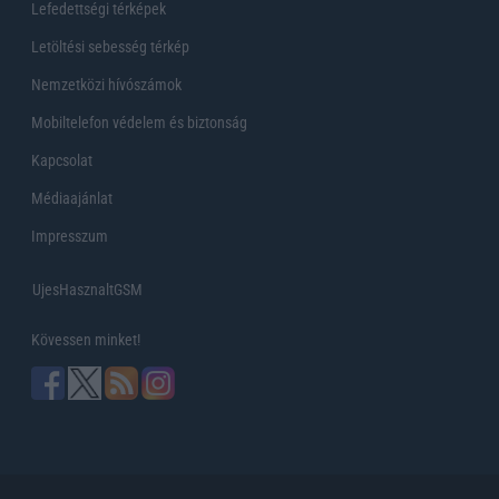
Lefedettségi térképek
Letöltési sebesség térkép
Nemzetközi hívószámok
Mobiltelefon védelem és biztonság
Kapcsolat
Médiaajánlat
Impresszum
UjesHasznaltGSM
Kövessen minket!