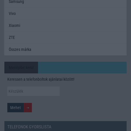
Samsung
Vivo
Xiaomi
ZTE
Összes márka
Mennyibe kerül
Keressen a telefonboltok ajánlatai között!
TELEFONOK GYORSLISTA