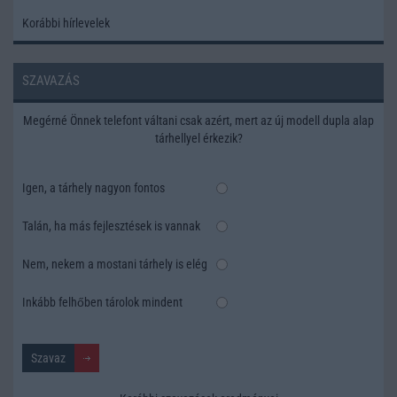
Korábbi hírlevelek
SZAVAZÁS
Megérné Önnek telefont váltani csak azért, mert az új modell dupla alap
tárhellyel érkezik?
Igen, a tárhely nagyon fontos
Talán, ha más fejlesztések is vannak
Nem, nekem a mostani tárhely is elég
Inkább felhőben tárolok mindent