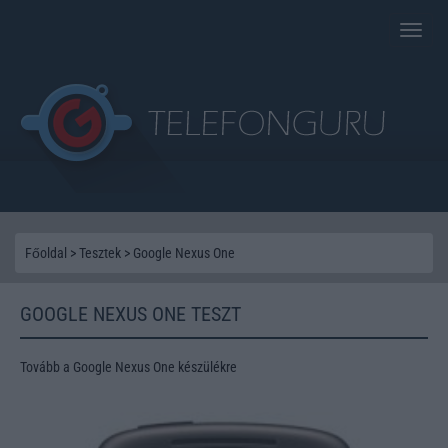
Toggle
naviga
Főoldal
>
Tesztek
>
Google Nexus One
GOOGLE NEXUS ONE TESZT
Tovább a Google Nexus One készülékre