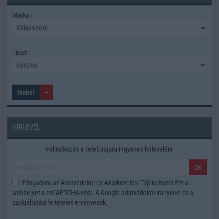
Márka :
Tipus :
HÍRLEVÉL
Feliratkozás a Telefonguru ingyenes hírlevelére
OK
Elfogadom az
Adatvédelmi és Adatkezelési Tájékoztatót
Ezt a
webhelyet a reCAPTCHA védi. A Google
adatvédelmi irányelve
és a
szolgáltatási feltételek
érvényesek.