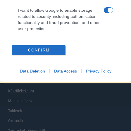
I want to allow Google to enable storage
related to security, including authentication
functionality and fraud prevention, and other
Korábbi szavazások eredményei
user protection.
CONFIRM
Data Deletion
Data Access
Privacy Policy
Főoldal
Készülékekguru
Mobiltelefonok
Tabletek
Okosórák
Tartozékok, kiegeszítők