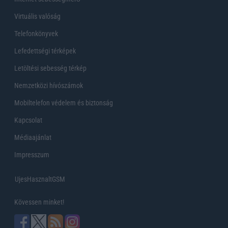
Virtuális valóság
Telefonkönyvek
Lefedettségi térképek
Letöltési sebesség térkép
Nemzetközi hívószámok
Mobiltelefon védelem és biztonság
Kapcsolat
Médiaajánlat
Impresszum
UjesHasznaltGSM
Kövessen minket!