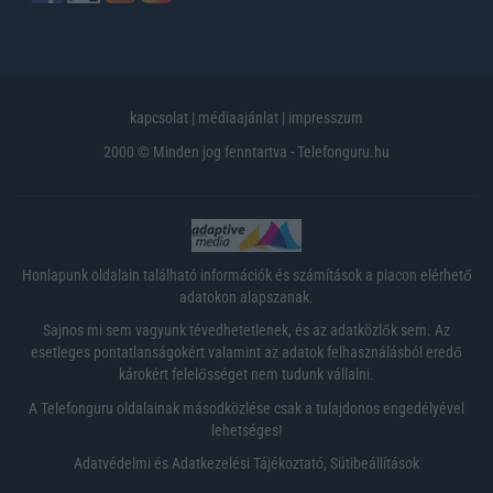
kapcsolat
|
médiaajánlat
|
impresszum
2000 © Minden jog fenntartva - Telefonguru.hu
Honlapunk oldalain található információk és számítások a piacon elérhető
adatokon alapszanak.
Sajnos mi sem vagyunk tévedhetetlenek, és az adatközlők sem. Az
esetleges pontatlanságokért valamint az adatok felhasználásból eredő
károkért felelősséget nem tudunk vállalni.
A Telefonguru oldalainak másodközlése csak a tulajdonos engedélyével
lehetséges!
Adatvédelmi és Adatkezelési Tájékoztató
,
Sütibeállítások