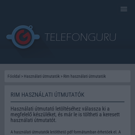
Toggle
naviga
Főoldal
>
Használati útmutatók
>
Rim használati útmutatók
RIM HASZNÁLATI ÚTMUTATÓK
Használati útmutató letöltéséhez válassza ki a
megfelelő készüléket, és már le is töltheti a keresett
használati útmutatót.
A használati útmutatók letölthető pdf formátumban érhetőek el. A