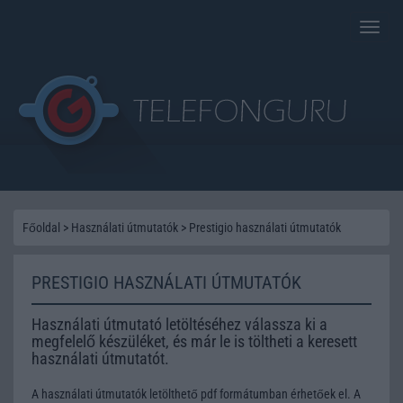
Toggle
naviga
Főoldal
>
Használati útmutatók
>
Prestigio használati útmutatók
PRESTIGIO HASZNÁLATI ÚTMUTATÓK
Használati útmutató letöltéséhez válassza ki a
megfelelő készüléket, és már le is töltheti a keresett
használati útmutatót.
A használati útmutatók letölthető pdf formátumban érhetőek el. A