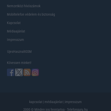
Nemzetközi hívószámok
Mobiltelefon védelem és biztonság
Kapcsolat
Médiaajánlat
Impresszum
UjesHasznaltGSM
Kövessen minket!
kapcsolat
|
médiaajánlat
|
impresszum
2000 © Minden jog fenntartva - Telefonguru.hu