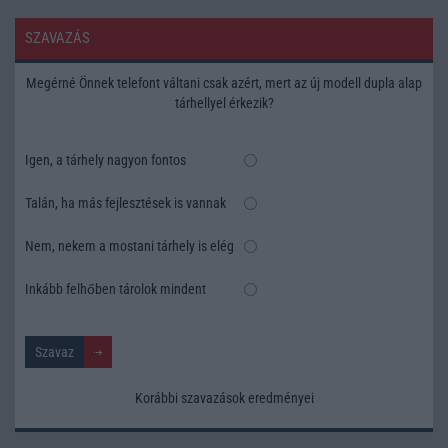
SZAVAZÁS
Megérné Önnek telefont váltani csak azért, mert az új modell dupla alap
tárhellyel érkezik?
Igen, a tárhely nagyon fontos
Talán, ha más fejlesztések is vannak
Nem, nekem a mostani tárhely is elég
Inkább felhőben tárolok mindent
Korábbi szavazások eredményei