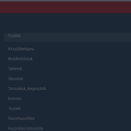
Főoldal
Készülékekguru
Mobiltelefonok
Tabletek
Okosórák
Tartozékok, kiegeszítők
Keresés
Tesztek
Összehasonlítás
Használati útmutatók