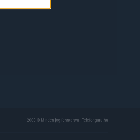
2000 © Minden jog fenntartva - Telefonguru.hu