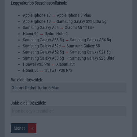
Leggyakoribb összehasonlítások:
Apple Iphone 13
↔
Apple Iphone 8 Plus
Apple Iphone 12
↔
Samsung Galaxy S22 Ultra 5g
Samsung Galaxy A54
↔
Xiaomi Mi 11 Lite
Honor 90
↔
Redmi Note 9
Samsung Galaxy A53 5g
↔
Samsung Galaxy A54 5g
Samsung Galaxy A52s
↔
Samsung Galaxy S8
Samsung Galaxy A52 5g
↔
Samsung Galaxy S21 5g
Samsung Galaxy A33 5g
↔
Samsung Galaxy S26 Ultra
Huawei P30 Pro
↔
Xiaomi 15t
Honor 50
↔
Huawei P30 Pro
Bal oldali készülék:
Jobb oldali készülék: