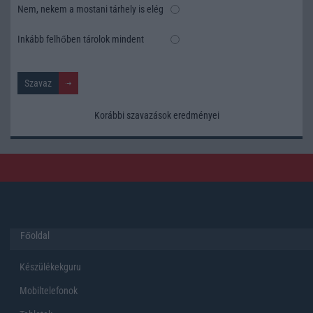
Nem, nekem a mostani tárhely is elég
Inkább felhőben tárolok mindent
Korábbi szavazások eredményei
Főoldal
Készülékekguru
Mobiltelefonok