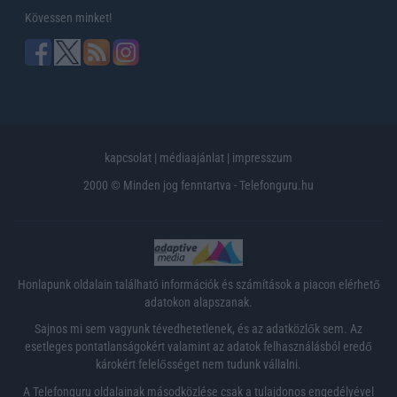
Kövessen minket!
kapcsolat
|
médiaajánlat
|
impresszum
2000 © Minden jog fenntartva - Telefonguru.hu
Honlapunk oldalain található információk és számítások a piacon elérhető
adatokon alapszanak.
Sajnos mi sem vagyunk tévedhetetlenek, és az adatközlők sem. Az
esetleges pontatlanságokért valamint az adatok felhasználásból eredő
károkért felelősséget nem tudunk vállalni.
A Telefonguru oldalainak másodközlése csak a tulajdonos engedélyével