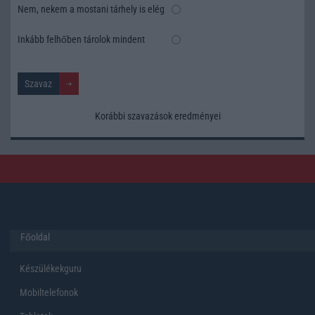
Nem, nekem a mostani tárhely is elég
Inkább felhőben tárolok mindent
Korábbi szavazások eredményei
Főoldal
Készülékekguru
Mobiltelefonok