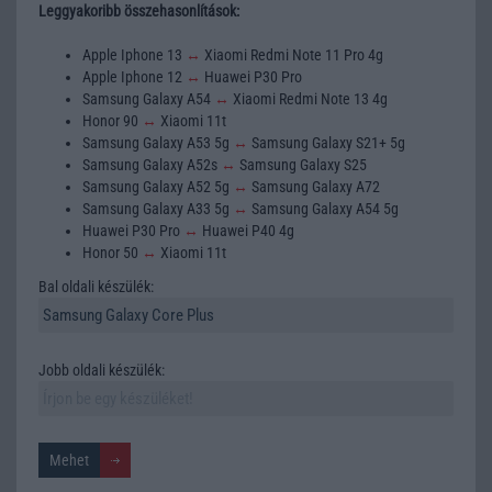
Leggyakoribb összehasonlítások:
Apple Iphone 13
↔
Xiaomi Redmi Note 11 Pro 4g
Apple Iphone 12
↔
Huawei P30 Pro
Samsung Galaxy A54
↔
Xiaomi Redmi Note 13 4g
Honor 90
↔
Xiaomi 11t
Samsung Galaxy A53 5g
↔
Samsung Galaxy S21+ 5g
Samsung Galaxy A52s
↔
Samsung Galaxy S25
Samsung Galaxy A52 5g
↔
Samsung Galaxy A72
Samsung Galaxy A33 5g
↔
Samsung Galaxy A54 5g
Huawei P30 Pro
↔
Huawei P40 4g
Honor 50
↔
Xiaomi 11t
Bal oldali készülék:
Jobb oldali készülék: