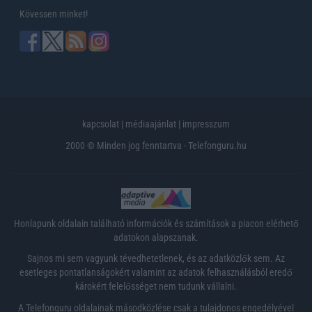
Kövessen minket!
kapcsolat
|
médiaajánlat
|
impresszum
2000 © Minden jog fenntartva - Telefonguru.hu
Honlapunk oldalain található információk és számítások a piacon elérhető
adatokon alapszanak.
Sajnos mi sem vagyunk tévedhetetlenek, és az adatközlők sem. Az
esetleges pontatlanságokért valamint az adatok felhasználásból eredő
károkért felelősséget nem tudunk vállalni.
A Telefonguru oldalainak másodközlése csak a tulajdonos engedélyével