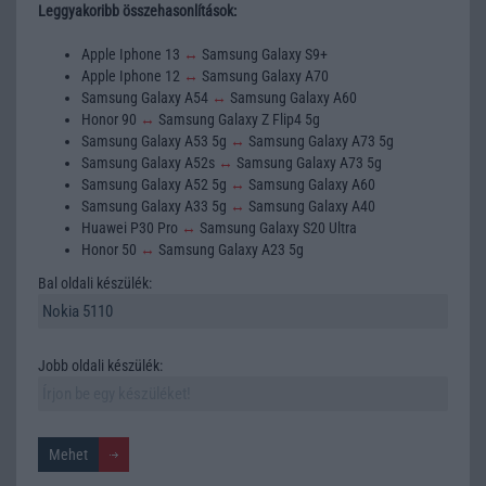
Leggyakoribb összehasonlítások:
Apple Iphone 13
↔
Samsung Galaxy S9+
Apple Iphone 12
↔
Samsung Galaxy A70
Samsung Galaxy A54
↔
Samsung Galaxy A60
Honor 90
↔
Samsung Galaxy Z Flip4 5g
Samsung Galaxy A53 5g
↔
Samsung Galaxy A73 5g
Samsung Galaxy A52s
↔
Samsung Galaxy A73 5g
Samsung Galaxy A52 5g
↔
Samsung Galaxy A60
Samsung Galaxy A33 5g
↔
Samsung Galaxy A40
Huawei P30 Pro
↔
Samsung Galaxy S20 Ultra
Honor 50
↔
Samsung Galaxy A23 5g
Bal oldali készülék:
Jobb oldali készülék: