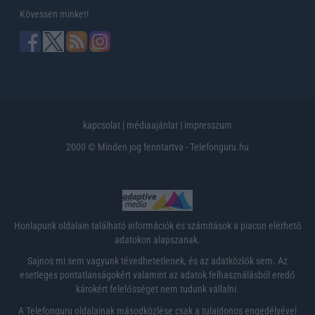
Kövessen minket!
kapcsolat
|
médiaajánlat
|
impresszum
2000 © Minden jog fenntartva - Telefonguru.hu
Honlapunk oldalain található információk és számítások a piacon elérhető
adatokon alapszanak.
Sajnos mi sem vagyunk tévedhetetlenek, és az adatközlők sem. Az
esetleges pontatlanságokért valamint az adatok felhasználásból eredő
károkért felelősséget nem tudunk vállalni.
A Telefonguru oldalainak másodközlése csak a tulajdonos engedélyével