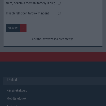
Nem, nekem a mostani tárhely is elég
Inkább felhőben tárolok mindent
Korábbi szavazások eredményei
Főoldal
Készülékekguru
Mobiltelefonok