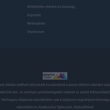
Mobiltelefon védelem és biztonság
Kapcsolat
Médiaajánlat
Impresszum
nk oldalain található információk és számítások a piacon elérhető adatokon ala
tközlők sem. Az esetleges pontatlanságokért valamint az adatok felhasználásból
 Telefonguru oldalainak másodközlése csak a tulajdonos engedélyével lehetsége
Adatvédelmi és Adatkezelési Tájékoztató
,
Sütibeállítások