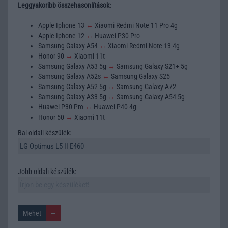
Leggyakoribb összehasonlítások:
Apple Iphone 13
↔
Xiaomi Redmi Note 11 Pro 4g
Apple Iphone 12
↔
Huawei P30 Pro
Samsung Galaxy A54
↔
Xiaomi Redmi Note 13 4g
Honor 90
↔
Xiaomi 11t
Samsung Galaxy A53 5g
↔
Samsung Galaxy S21+ 5g
Samsung Galaxy A52s
↔
Samsung Galaxy S25
Samsung Galaxy A52 5g
↔
Samsung Galaxy A72
Samsung Galaxy A33 5g
↔
Samsung Galaxy A54 5g
Huawei P30 Pro
↔
Huawei P40 4g
Honor 50
↔
Xiaomi 11t
Bal oldali készülék:
Jobb oldali készülék: