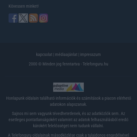
Kövessen minket!
kapcsolat
|
médiaajánlat
|
impresszum
2000 © Minden jog fenntartva - Telefonguru.hu
Honlapunk oldalain található információk és számítások a piacon elérhető
adatokon alapszanak.
Sajnos mi sem vagyunk tévedhetetlenek, és az adatközlők sem. Az
esetleges pontatlanságokért valamint az adatok felhasználásból eredő
károkért felelősséget nem tudunk vállalni.
A Telefonguru oldalainak másodközlése csak a tulajdonos engedélyével