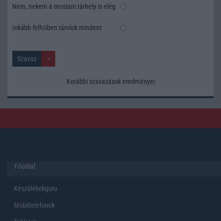
Nem, nekem a mostani tárhely is elég
Inkább felhőben tárolok mindent
Korábbi szavazások eredményei
Főoldal
Készülékekguru
Mobiltelefonok