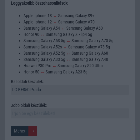
Leggyakoribb összehasonlítások:
Apple Iphone 13
↔
Samsung Galaxy S9+
Apple Iphone 12
↔
Samsung Galaxy A70
Samsung Galaxy A54
↔
Samsung Galaxy A60
Honor 90
↔
Samsung Galaxy Z Flip4 5g
Samsung Galaxy A53 5g
↔
Samsung Galaxy A73 5g
Samsung Galaxy A52s
↔
Samsung Galaxy A73 5g
Samsung Galaxy A52 5g
↔
Samsung Galaxy A60
Samsung Galaxy A33 5g
↔
Samsung Galaxy A40
Huawei P30 Pro
↔
Samsung Galaxy S20 Ultra
Honor 50
↔
Samsung Galaxy A23 5g
Bal oldali készülék:
Jobb oldali készülék: