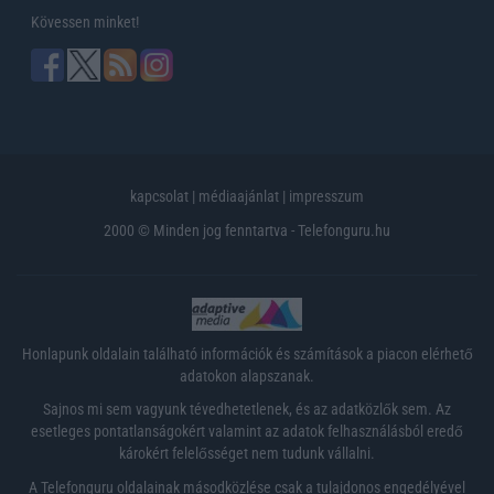
Kövessen minket!
kapcsolat
|
médiaajánlat
|
impresszum
2000 © Minden jog fenntartva - Telefonguru.hu
Honlapunk oldalain található információk és számítások a piacon elérhető
adatokon alapszanak.
Sajnos mi sem vagyunk tévedhetetlenek, és az adatközlők sem. Az
esetleges pontatlanságokért valamint az adatok felhasználásból eredő
károkért felelősséget nem tudunk vállalni.
A Telefonguru oldalainak másodközlése csak a tulajdonos engedélyével