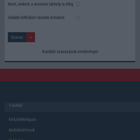
Nem, nekem a mostani tárhely is elég
Inkább felhőben tárolok mindent
Korábbi szavazások eredményei
Főoldal
Készülékekguru
Mobiltelefonok