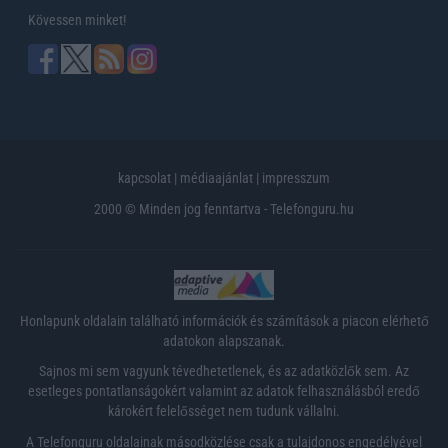
Kövessen minket!
kapcsolat
|
médiaajánlat
|
impresszum
2000 © Minden jog fenntartva - Telefonguru.hu
Honlapunk oldalain található információk és számítások a piacon elérhető
adatokon alapszanak.
Sajnos mi sem vagyunk tévedhetetlenek, és az adatközlők sem. Az
esetleges pontatlanságokért valamint az adatok felhasználásból eredő
károkért felelősséget nem tudunk vállalni.
A Telefonguru oldalainak másodközlése csak a tulajdonos engedélyével