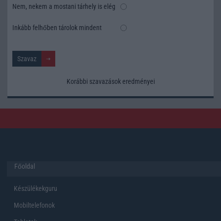
Nem, nekem a mostani tárhely is elég
Inkább felhőben tárolok mindent
Korábbi szavazások eredményei
Főoldal
Készülékekguru
Mobiltelefonok