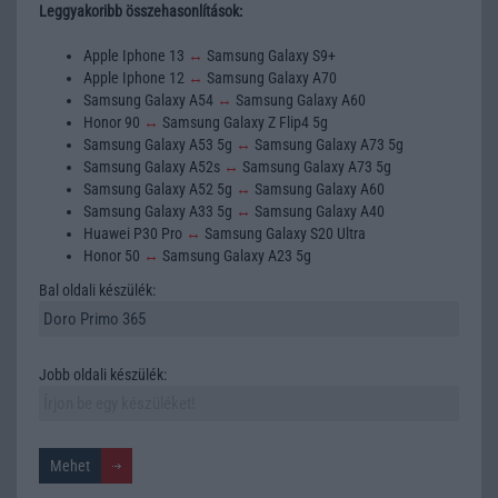
Leggyakoribb összehasonlítások:
Apple Iphone 13
↔
Samsung Galaxy S9+
Apple Iphone 12
↔
Samsung Galaxy A70
Samsung Galaxy A54
↔
Samsung Galaxy A60
Honor 90
↔
Samsung Galaxy Z Flip4 5g
Samsung Galaxy A53 5g
↔
Samsung Galaxy A73 5g
Samsung Galaxy A52s
↔
Samsung Galaxy A73 5g
Samsung Galaxy A52 5g
↔
Samsung Galaxy A60
Samsung Galaxy A33 5g
↔
Samsung Galaxy A40
Huawei P30 Pro
↔
Samsung Galaxy S20 Ultra
Honor 50
↔
Samsung Galaxy A23 5g
Bal oldali készülék:
Jobb oldali készülék: