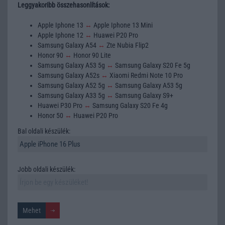
Leggyakoribb összehasonlítások:
Apple Iphone 13
↔
Apple Iphone 13 Mini
Apple Iphone 12
↔
Huawei P20 Pro
Samsung Galaxy A54
↔
Zte Nubia Flip2
Honor 90
↔
Honor 90 Lite
Samsung Galaxy A53 5g
↔
Samsung Galaxy S20 Fe 5g
Samsung Galaxy A52s
↔
Xiaomi Redmi Note 10 Pro
Samsung Galaxy A52 5g
↔
Samsung Galaxy A53 5g
Samsung Galaxy A33 5g
↔
Samsung Galaxy S9+
Huawei P30 Pro
↔
Samsung Galaxy S20 Fe 4g
Honor 50
↔
Huawei P20 Pro
Bal oldali készülék:
Jobb oldali készülék: