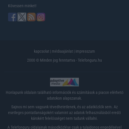
Kövessen minket!
kapcsolat
|
médiaajánlat
|
impresszum
2000 © Minden jog fenntartva - Telefonguru.hu
Honlapunk oldalain található információk és számítások a piacon elérhető
adatokon alapszanak.
Sajnos mi sem vagyunk tévedhetetlenek, és az adatközlők sem. Az
esetleges pontatlanságokért valamint az adatok felhasználásból eredő
károkért felelősséget nem tudunk vállalni.
A Telefonguru oldalainak másodközlése csak a tulajdonos engedélyével