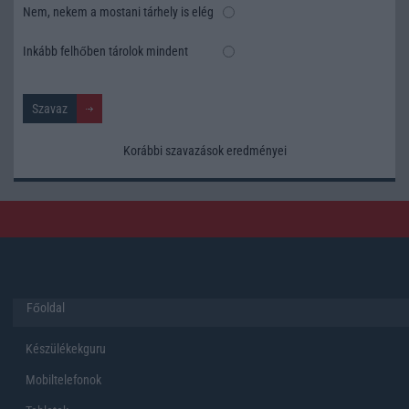
Nem, nekem a mostani tárhely is elég
Inkább felhőben tárolok mindent
Korábbi szavazások eredményei
Főoldal
Készülékekguru
Mobiltelefonok