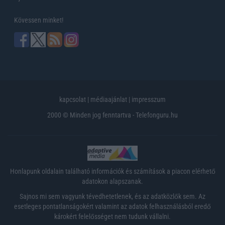
Kövessen minket!
kapcsolat
|
médiaajánlat
|
impresszum
2000 © Minden jog fenntartva - Telefonguru.hu
Honlapunk oldalain található információk és számítások a piacon elérhető
adatokon alapszanak.
Sajnos mi sem vagyunk tévedhetetlenek, és az adatközlők sem. Az
esetleges pontatlanságokért valamint az adatok felhasználásból eredő
károkért felelősséget nem tudunk vállalni.