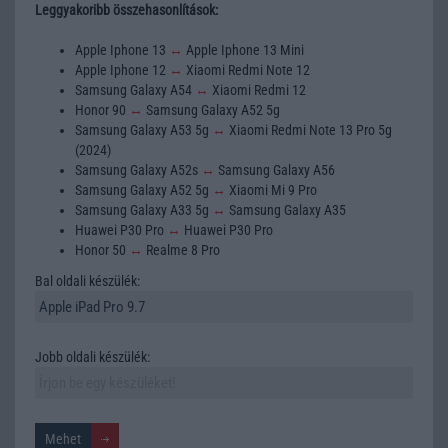
Leggyakoribb összehasonlítások:
Apple Iphone 13
↔
Apple Iphone 13 Mini
Apple Iphone 12
↔
Xiaomi Redmi Note 12
Samsung Galaxy A54
↔
Xiaomi Redmi 12
Honor 90
↔
Samsung Galaxy A52 5g
Samsung Galaxy A53 5g
↔
Xiaomi Redmi Note 13 Pro 5g
(2024)
Samsung Galaxy A52s
↔
Samsung Galaxy A56
Samsung Galaxy A52 5g
↔
Xiaomi Mi 9 Pro
Samsung Galaxy A33 5g
↔
Samsung Galaxy A35
Huawei P30 Pro
↔
Huawei P30 Pro
Honor 50
↔
Realme 8 Pro
Bal oldali készülék:
Jobb oldali készülék: