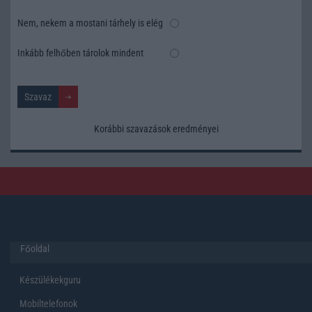
Nem, nekem a mostani tárhely is elég
Inkább felhőben tárolok mindent
Korábbi szavazások eredményei
Főoldal
Készülékekguru
Mobiltelefonok