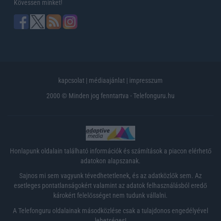
Kövessen minket!
kapcsolat
|
médiaajánlat
|
impresszum
2000 © Minden jog fenntartva - Telefonguru.hu
Honlapunk oldalain található információk és számítások a piacon elérhető
adatokon alapszanak.
Sajnos mi sem vagyunk tévedhetetlenek, és az adatközlők sem. Az
esetleges pontatlanságokért valamint az adatok felhasználásból eredő
károkért felelősséget nem tudunk vállalni.
A Telefonguru oldalainak másodközlése csak a tulajdonos engedélyével
lehetséges!