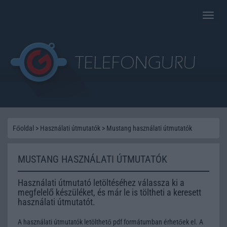
Toggle
naviga
Főoldal
>
Használati útmutatók
>
Mustang használati útmutatók
MUSTANG HASZNÁLATI ÚTMUTATÓK
Használati útmutató letöltéséhez válassza ki a
megfelelő készüléket, és már le is töltheti a keresett
használati útmutatót.
A használati útmutatók letölthető pdf formátumban érhetőek el. A