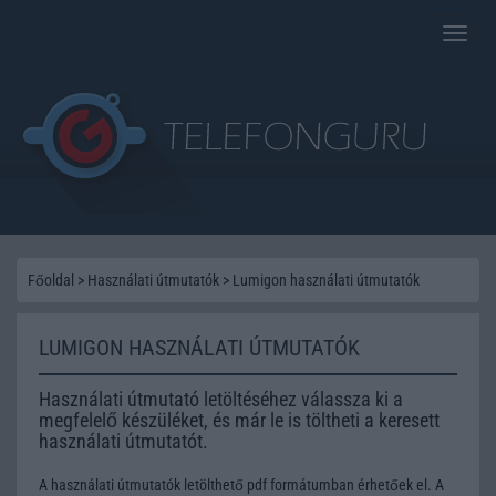
Toggle
naviga
Főoldal
>
Használati útmutatók
>
Lumigon használati útmutatók
LUMIGON HASZNÁLATI ÚTMUTATÓK
Használati útmutató letöltéséhez válassza ki a
megfelelő készüléket, és már le is töltheti a keresett
használati útmutatót.
A használati útmutatók letölthető pdf formátumban érhetőek el. A