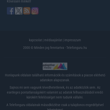
Kövessen minket!
kapcsolat
|
médiaajánlat
|
impresszum
2000 © Minden jog fenntartva - Telefonguru.hu
Honlapunk oldalain található információk és számítások a piacon elérhető
adatokon alapszanak.
Sajnos mi sem vagyunk tévedhetetlenek, és az adatközlők sem. Az
esetleges pontatlanságokért valamint az adatok felhasználásból eredő
károkért felelősséget nem tudunk vállalni.
A Telefonguru oldalainak másodközlése csak a tulajdonos engedélyével
lehetséges!