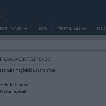
KÉSZÜLÉKGURU
HÍREK
TELEFON ÁRAK
TANÁ
B LAVA MOBILTELEFONOK
 számára megfelelő Lava telefont
az elmúlt 2 hónapban)
026-ban megjelent)