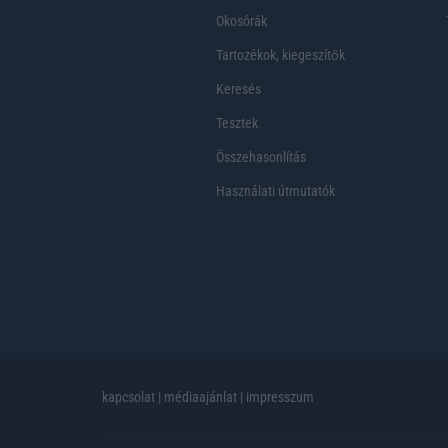
Okosórák
Tartozékok, kiegeszítők
Keresés
Tesztek
Összehasonlítás
Használati útmutatók
kapcsolat
|
médiaajánlat
|
impresszum