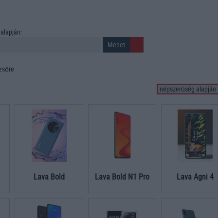
alapján:
resőre
Lava Bold
Lava Bold N1 Pro
Lava Agni 4