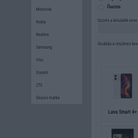
Összes
Motorola
Szűrés a készülék neve 
Nokia
Realme
Átváltás a részletes ke
Samsung
Vivo
Xiaomi
ZTE
Összes márka
Lava Smart 4+