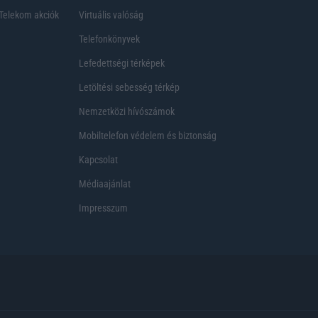
Telekom akciók
Virtuális valóság
Telefonkönyvek
Lefedettségi térképek
Letöltési sebesség térkép
Nemzetközi hívószámok
Mobiltelefon védelem és biztonság
Kapcsolat
Médiaajánlat
Impresszum