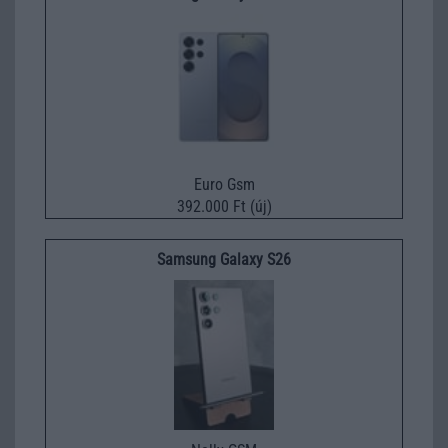
Euro Gsm
392.000 Ft (új)
Samsung Galaxy S26