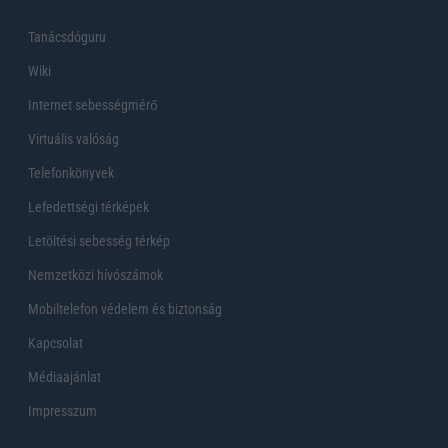
Tanácsdóguru
Wiki
Internet sebességmérő
Virtuális valóság
Telefonkönyvek
Lefedettségi térképek
Letöltési sebesség térkép
Nemzetközi hívószámok
Mobiltelefon védelem és biztonság
Kapcsolat
Médiaajánlat
Impresszum