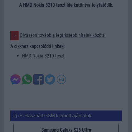
A
HMD Nokia 3210
teszt
ide kattintva
folytatódik.
Olvasson tovább a legfrissebb híreink között!
A cikkhez kapcsolódó linkek:
HMD Nokia 3210 teszt
Új és Használt GSM kiemelt ajánlatok
Samsung Galaxy S26 Ultra