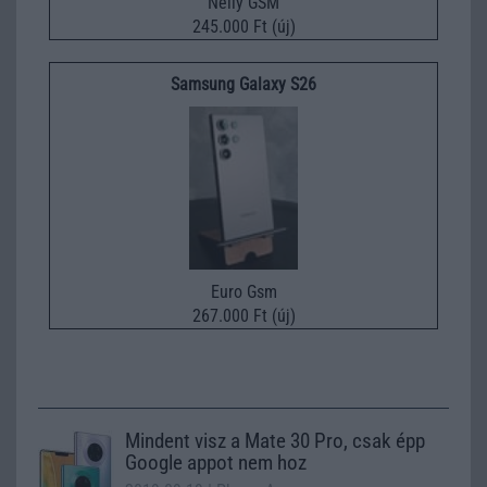
Nelly GSM
245.000 Ft (új)
Samsung Galaxy S26
Euro Gsm
267.000 Ft (új)
Mindent visz a Mate 30 Pro, csak épp
Google appot nem hoz