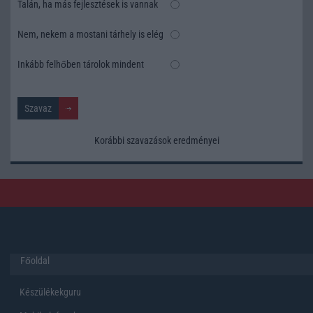
Talán, ha más fejlesztések is vannak
Nem, nekem a mostani tárhely is elég
Inkább felhőben tárolok mindent
Korábbi szavazások eredményei
Főoldal
Készülékekguru