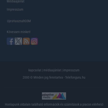
Médiaajánlat
Impresszum
UjesHasznaltGSM
Kövessen minket!
kapcsolat
|
médiaajánlat
|
impresszum
2000 © Minden jog fenntartva - Telefonguru.hu
Honlapunk oldalain található információk és számítások a piacon elérhető