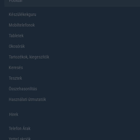
Főoldal
Készülékekguru
Mobiltelefonok
Tabletek
Okosórák
Tartozékok, kiegeszítők
Keresés
Tesztek
Összehasonlítás
Használati útmutatók
Hirek
Telefon Árak
Yettel akciók