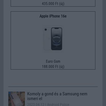
435.000 Ft (új)
Apple iPhone 16e
Euro Gsm
188.000 Ft (új)
Komoly a gond és a Samsung nem
ismeri el
2023.04.12
| Android Police