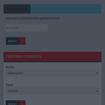
Mennyibe kerül
Keressen a telefonboltok ajánlatai között!
TELEFONOK GYORSLISTA
Márka :
Tipus :