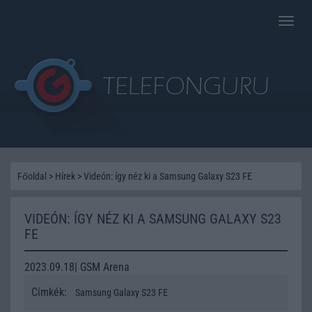
Toggle
naviga
Főoldal
>
Hírek
>
Videón: így néz ki a Samsung Galaxy S23 FE
VIDEÓN: ÍGY NÉZ KI A SAMSUNG GALAXY S23
FE
2023.09.18| GSM Arena
Címkék:
Samsung Galaxy S23 FE