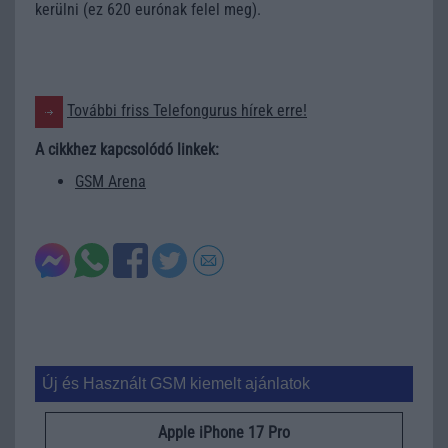
kerülni (ez 620 eurónak felel meg).
További friss Telefongurus hírek erre!
A cikkhez kapcsolódó linkek:
GSM Arena
Új és Használt GSM kiemelt ajánlatok
Apple iPhone 17 Pro