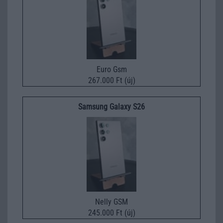
Euro Gsm
267.000 Ft (új)
Samsung Galaxy S26
Nelly GSM
245.000 Ft (új)