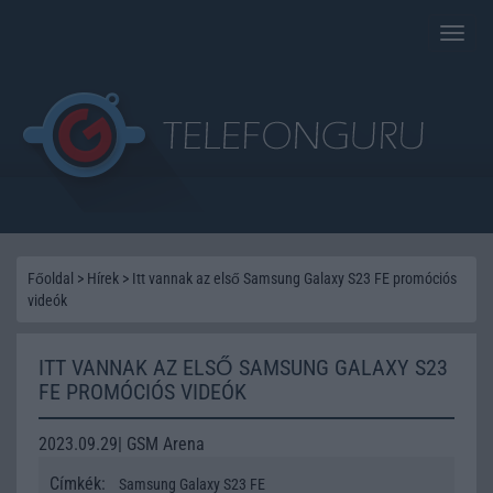
Toggle
naviga
Főoldal
>
Hírek
>
Itt vannak az első Samsung Galaxy S23 FE promóciós
videók
ITT VANNAK AZ ELSŐ SAMSUNG GALAXY S23
FE PROMÓCIÓS VIDEÓK
2023.09.29| GSM Arena
Címkék:
Samsung Galaxy S23 FE