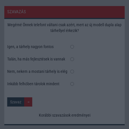
SZAVAZÁS
Megérné Önnek telefont váltani csak azért, mert az új modell dupla alap
tárhellyel érkezik?
Igen, a tárhely nagyon fontos
Talán, ha más fejlesztések is vannak
Nem, nekem a mostani tárhely is elég
Inkább felhőben tárolok mindent
Korábbi szavazások eredményei