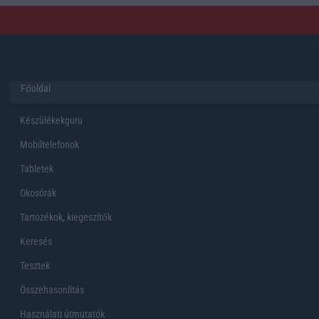
Főoldal
Készülékekguru
Mobiltelefonok
Tabletek
Okosórák
Tartozékok, kiegeszítők
Keresés
Tesztek
Összehasonlítás
Használati útmutatók