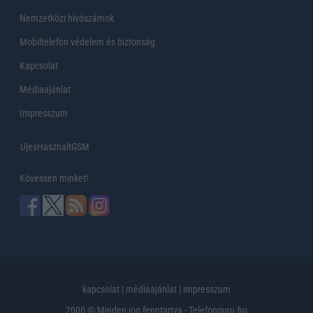
Nemzetközi hívószámok
Mobiltelefon védelem és biztonság
Kapcsolat
Médiaajánlat
Impresszum
UjesHasznaltGSM
Kövessen minket!
kapcsolat
|
médiaajánlat
|
impresszum
2000 © Minden jog fenntartva - Telefonguru.hu