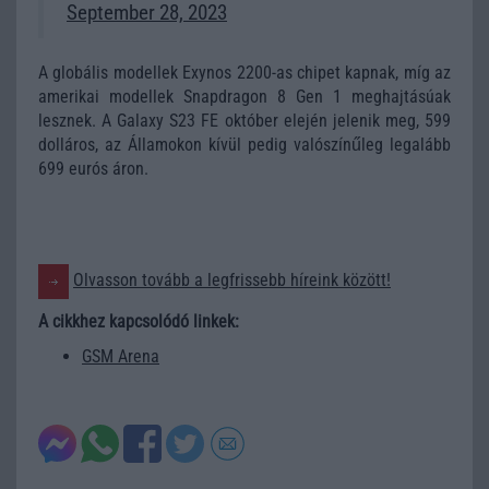
September 28, 2023
A globális modellek Exynos 2200-as chipet kapnak, míg az
amerikai modellek Snapdragon 8 Gen 1 meghajtásúak
lesznek. A Galaxy S23 FE október elején jelenik meg, 599
dolláros, az Államokon kívül pedig valószínűleg legalább
699 eurós áron.
Olvasson tovább a legfrissebb híreink között!
A cikkhez kapcsolódó linkek:
GSM Arena