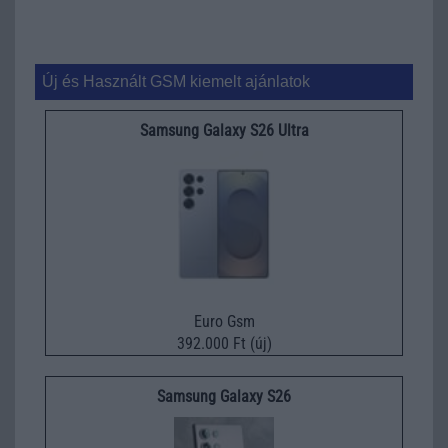
Új és Használt GSM kiemelt ajánlatok
Samsung Galaxy S26 Ultra
Euro Gsm
392.000 Ft (új)
Samsung Galaxy S26