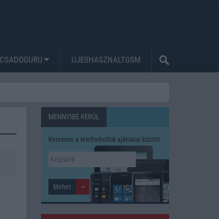
CSADÓGURU
UJESHASZNALTGSM
MENNYIBE KERÜL
Keressen a telefonboltok ajánlatai között!