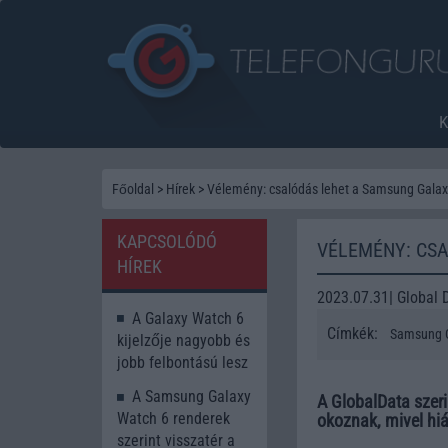
Főoldal
>
Hírek
>
Vélemény: csalódás lehet a Samsung Galax
KAPCSOLÓDÓ
VÉLEMÉNY: CS
HÍREK
2023.07.31| Global 
A Galaxy Watch 6
Címkék:
Samsung G
kijelzője nagyobb és
jobb felbontású lesz
A Samsung Galaxy
A GlobalData szer
Watch 6 renderek
okoznak, mivel hi
szerint visszatér a