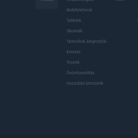
Mobiltelefonok
Tabletek
Okosórák
Tartozékok, kiegeszítők
Keresés
Tesztek
Összehasonlítás
Használati útmutatók