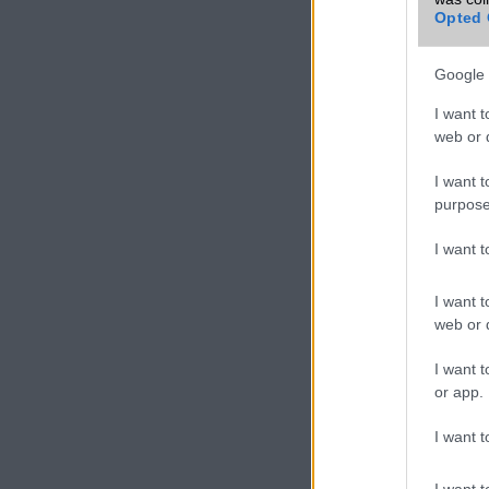
Opted 
Google 
I want t
web or d
I want t
purpose
I want 
I want t
web or d
I want t
or app.
I want t
I want t