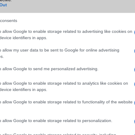
Out
consents
o allow Google to enable storage related to advertising like cookies on
evice identifiers in apps.
o allow my user data to be sent to Google for online advertising
s.
to allow Google to send me personalized advertising.
o allow Google to enable storage related to analytics like cookies on
evice identifiers in apps.
o allow Google to enable storage related to functionality of the website
o allow Google to enable storage related to personalization.
o allow Google to enable storage related to security, including