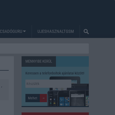
CSADÓGURU
UJESHASZNALTGSM
MENNYIBE KERÜL
Keressen a telefonboltok ajánlatai között!
,