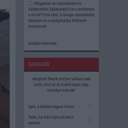
Elfogadom az
Adatvédelmi és
Adatkezelési Tájékoztatót
Ezt a webhelyet
a reCAPTCHA védi. A Google
adatvédelmi
irányelve
és a
szolgáltatási feltételek
érvényesek.
Korábbi hírlevelek
SZAVAZÁS
Megérné Önnek telefont váltani csak
azért, mert az új modell dupla alap
tárhellyel érkezik?
Igen, a tárhely nagyon fontos
Talán, ha más fejlesztések is
vannak