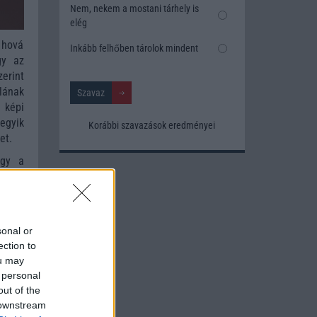
Nem, nekem a mostani tárhely is
elég
 hová
Inkább felhőben tárolok mindent
gy az
erint
lának
 képi
egyik
Korábbi szavazások eredményei
et.
ogy a
neket
fonok
peket
de az
sonal or
ection to
ou may
 personal
out of the
 downstream