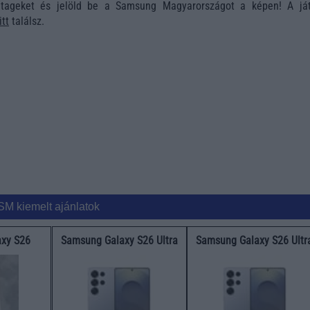
ageket és jelöld be a Samsung Magyarországot a képen! A ját
itt
találsz.
SM kiemelt ajánlatok
xy S26
Samsung Galaxy S26 Ultra
Samsung Galaxy S26 Ultr