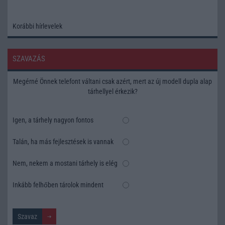
Korábbi hírlevelek
SZAVAZÁS
Megérné Önnek telefont váltani csak azért, mert az új modell dupla alap
tárhellyel érkezik?
Igen, a tárhely nagyon fontos
Talán, ha más fejlesztések is vannak
Nem, nekem a mostani tárhely is elég
Inkább felhőben tárolok mindent