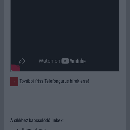
További friss Telefongurus hírek erre!
A cikkhez kapcsolódó linkek:
Phone Arena