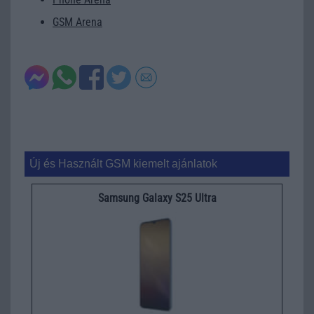
GSM Arena
Új és Használt GSM kiemelt ajánlatok
Samsung Galaxy S25 Ultra