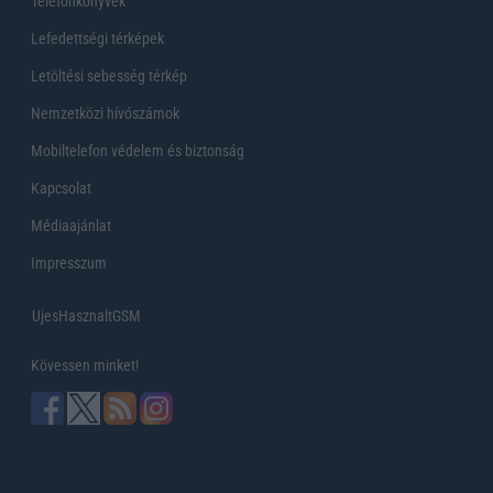
Telefonkönyvek
Lefedettségi térképek
Letöltési sebesség térkép
Nemzetközi hívószámok
Mobiltelefon védelem és biztonság
Kapcsolat
Médiaajánlat
Impresszum
UjesHasznaltGSM
Kövessen minket!