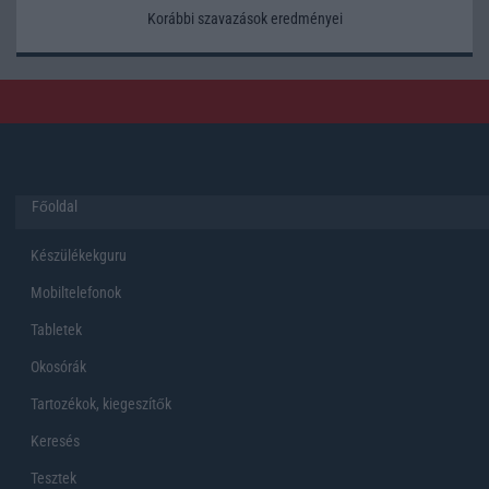
Korábbi szavazások eredményei
Főoldal
Készülékekguru
Mobiltelefonok
Tabletek
Okosórák
Tartozékok, kiegeszítők
Keresés
Tesztek