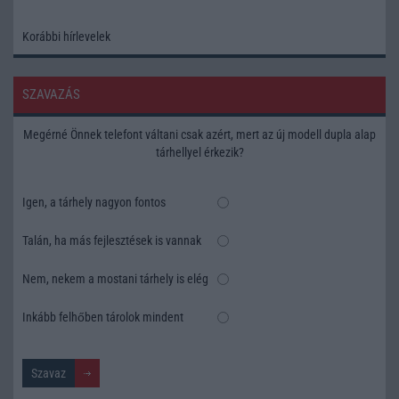
Korábbi hírlevelek
SZAVAZÁS
Megérné Önnek telefont váltani csak azért, mert az új modell dupla alap
tárhellyel érkezik?
Igen, a tárhely nagyon fontos
Talán, ha más fejlesztések is vannak
Nem, nekem a mostani tárhely is elég
Inkább felhőben tárolok mindent