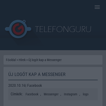
Toggle
naviga
Főoldal
>
Hírek
>
Új logót kap a Messenger
ÚJ LOGÓT KAP A MESSENGER
2020.10.16| Facebook
Címkék:
,
,
,
Facebook
Messenger
Instagram
logo