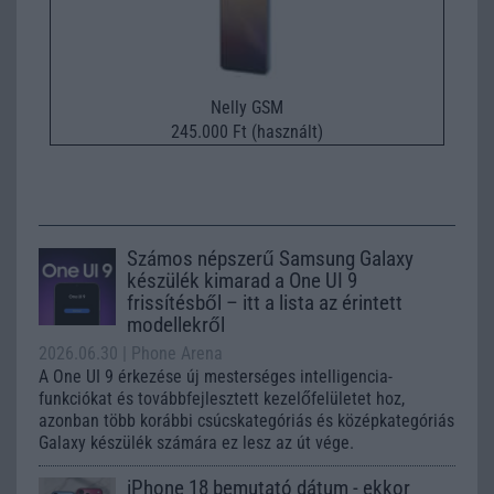
Nelly GSM
245.000 Ft (használt)
Számos népszerű Samsung Galaxy
készülék kimarad a One UI 9
frissítésből – itt a lista az érintett
modellekről
2026.06.30
| Phone Arena
A One UI 9 érkezése új mesterséges intelligencia-
funkciókat és továbbfejlesztett kezelőfelületet hoz,
azonban több korábbi csúcskategóriás és középkategóriás
Galaxy készülék számára ez lesz az út vége.
iPhone 18 bemutató dátum - ekkor