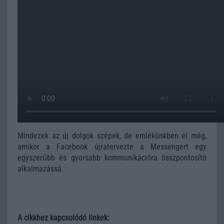
Mindezek az új dolgok szépek, de emlékünkben él még,
amikor a Facebook újratervezte a Messengert egy
egyszerűbb és gyorsabb kommunikációra összpontosító
alkalmazássá.
A cikkhez kapcsolódó linkek: