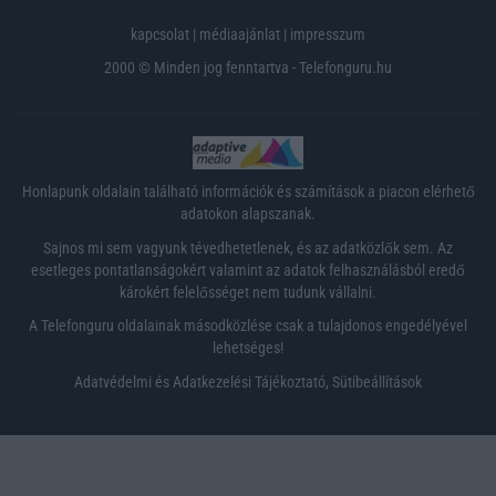
kapcsolat
|
médiaajánlat
|
impresszum
2000 © Minden jog fenntartva - Telefonguru.hu
Honlapunk oldalain található információk és számítások a piacon elérhető
adatokon alapszanak.
Sajnos mi sem vagyunk tévedhetetlenek, és az adatközlők sem. Az
esetleges pontatlanságokért valamint az adatok felhasználásból eredő
károkért felelősséget nem tudunk vállalni.
A Telefonguru oldalainak másodközlése csak a tulajdonos engedélyével
lehetséges!
Adatvédelmi és Adatkezelési Tájékoztató
,
Sütibeállítások