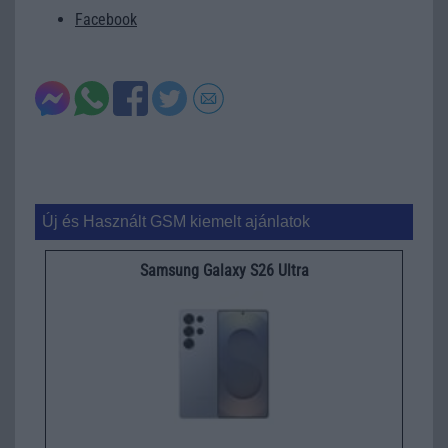
Facebook
Új és Használt GSM kiemelt ajánlatok
Samsung Galaxy S26 Ultra