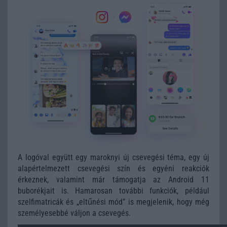
A logóval együtt egy maroknyi új csevegési téma, egy új
alapértelmezett csevegési szín és egyéni reakciók
érkeznek, valamint már támogatja az Android 11
buborékjait is. Hamarosan további funkciók, például
szelfimatricák és „eltűnési mód” is megjelenik, hogy még
személyesebbé váljon a csevegés.