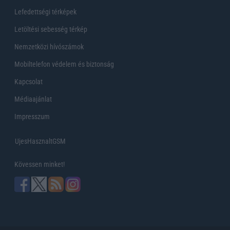
Lefedettségi térképek
Letöltési sebesség térkép
Nemzetközi hívószámok
Mobiltelefon védelem és biztonság
Kapcsolat
Médiaajánlat
Impresszum
UjesHasznaltGSM
Kövessen minket!