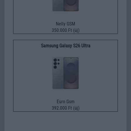
Nelly GSM
350.000 Ft (új)
Samsung Galaxy S26 Ultra
Euro Gsm
392.000 Ft (új)