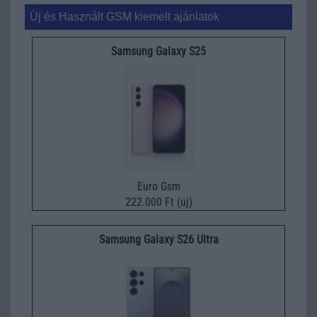
Új és Használt GSM kiemelt ajánlatok
Samsung Galaxy S25
Euro Gsm
222.000 Ft (új)
Samsung Galaxy S26 Ultra