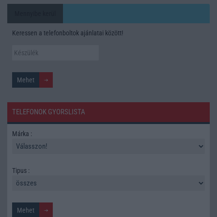
Mennyibe kerül
Keressen a telefonboltok ajánlatai között!
TELEFONOK GYORSLISTA
Márka :
Tipus :