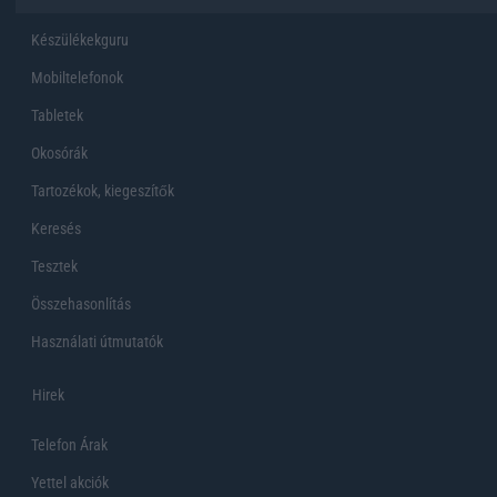
Készülékekguru
Mobiltelefonok
Tabletek
Okosórák
Tartozékok, kiegeszítők
Keresés
Tesztek
Összehasonlítás
Használati útmutatók
Hirek
Telefon Árak
Yettel akciók