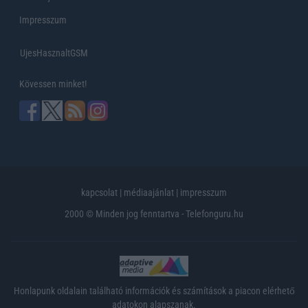
Impresszum
UjesHasznaltGSM
Kövessen minket!
kapcsolat
|
médiaajánlat
|
impresszum
2000 © Minden jog fenntartva - Telefonguru.hu
Honlapunk oldalain található információk és számítások a piacon elérhető
adatokon alapszanak.