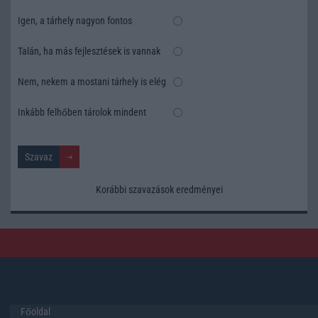
Igen, a tárhely nagyon fontos
Talán, ha más fejlesztések is vannak
Nem, nekem a mostani tárhely is elég
Inkább felhőben tárolok mindent
Korábbi szavazások eredményei
Főoldal