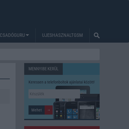
CSADÓGURU
UJESHASZNALTGSM
MENNYIBE KERÜL
Keressen a telefonboltok ajánlatai között!