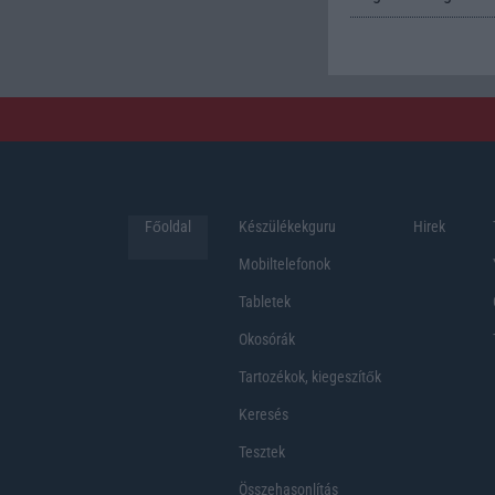
Főoldal
Készülékekguru
Hirek
Mobiltelefonok
Tabletek
Okosórák
Tartozékok, kiegeszítők
Keresés
Tesztek
Összehasonlítás