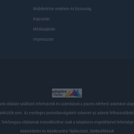
Mobiltelefon védelem és biztonság
Kapcsolat
Médiaajánlat
Impresszum
nk oldalain található információk és számítások a piacon elérhető adatokon ala
tközlők sem. Az esetleges pontatlanságokért valamint az adatok felhasználásból
 Telefonguru oldalainak másodközlése csak a tulajdonos engedélyével lehetsége
Adatvédelmi és Adatkezelési Tájékoztató
,
Sütibeállítások