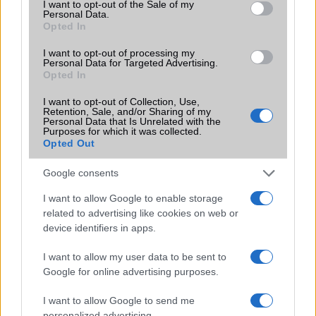
I want to opt-out of the Sale of my
Personal Data.
Opted In
I want to opt-out of processing my
Personal Data for Targeted Advertising.
Opted In
Euro Gsm
I want to opt-out of Collection, Use,
269.000 Ft (új)
Retention, Sale, and/or Sharing of my
Personal Data that Is Unrelated with the
Purposes for which it was collected.
Opted Out
Google consents
Számos népszerű Samsung Galaxy
I want to allow Google to enable storage
készülék kimarad a One UI 9
related to advertising like cookies on web or
frissítésből – itt a lista az érintett
modellekről
device identifiers in apps.
2026.06.30
| Phone Arena
I want to allow my user data to be sent to
A One UI 9 érkezése új mesterséges intelligencia-
Google for online advertising purposes.
funkciókat és továbbfejlesztett kezelőfelületet hoz,
azonban több korábbi csúcskategóriás és középkategóriás
I want to allow Google to send me
Galaxy készülék számára ez lesz az út vége.
personalized advertising.