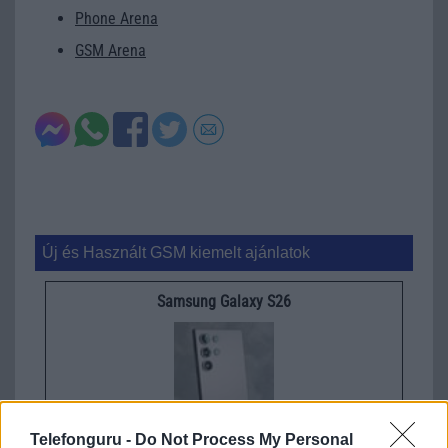
Phone Arena
GSM Arena
Új és Használt GSM kiemelt ajánlatok
Samsung Galaxy S26
Telefonguru -
Do Not Process My Personal