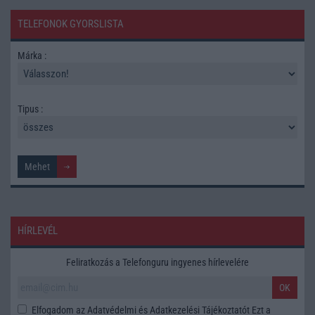
TELEFONOK GYORSLISTA
Márka :
Tipus :
HÍRLEVÉL
Feliratkozás a Telefonguru ingyenes hírlevelére
OK
Elfogadom az
Adatvédelmi és Adatkezelési Tájékoztatót
Ezt a