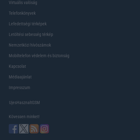
Virtuális valóság
Telefonkönyvek
Lefedettségi térképek
Letöltési sebesség térkép
Nemzetközi hívószámok
Mobiltelefon védelem és biztonság
Kapcsolat
Médiaajánlat
Impresszum
UjesHasznaltGSM
Kövessen minket!