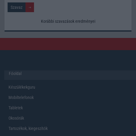
Korábbi szavazások eredményei
Főoldal
Készülékekguru
Mobiltelefonok
Tabletek
Okosórák
Tartozékok, kiegeszítők