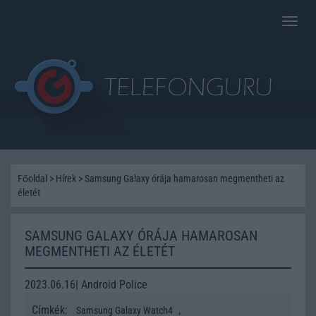
Toggle
naviga
Főoldal
>
Hírek
>
Samsung Galaxy órája hamarosan megmentheti az
életét
SAMSUNG GALAXY ÓRÁJA HAMAROSAN
MEGMENTHETI AZ ÉLETÉT
2023.06.16| Android Police
Címkék:
,
Samsung Galaxy Watch4