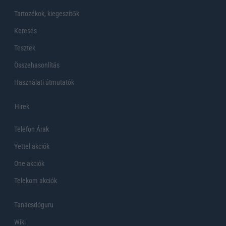
Tartozékok, kiegeszítők
Keresés
Tesztek
Összehasonlítás
Használati útmutatók
Hirek
Telefon Árak
Yettel akciók
One akciók
Telekom akciók
Tanácsdóguru
Wiki