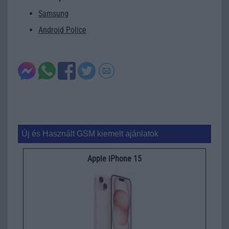
Samsung
Android Police
Új és Használt GSM kiemelt ajánlatok
Apple iPhone 15