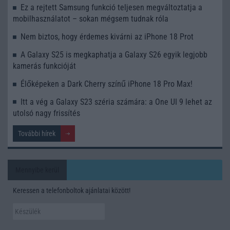
Ez a rejtett Samsung funkció teljesen megváltoztatja a
mobilhasználatot – sokan mégsem tudnak róla
Nem biztos, hogy érdemes kivárni az iPhone 18 Prot
A Galaxy S25 is megkaphatja a Galaxy S26 egyik legjobb
kamerás funkcióját
Élőképeken a Dark Cherry színű iPhone 18 Pro Max!
Itt a vég a Galaxy S23 széria számára: a One UI 9 lehet az
utolsó nagy frissítés
További hírek
Mennyibe kerül
Keressen a telefonboltok ajánlatai között!