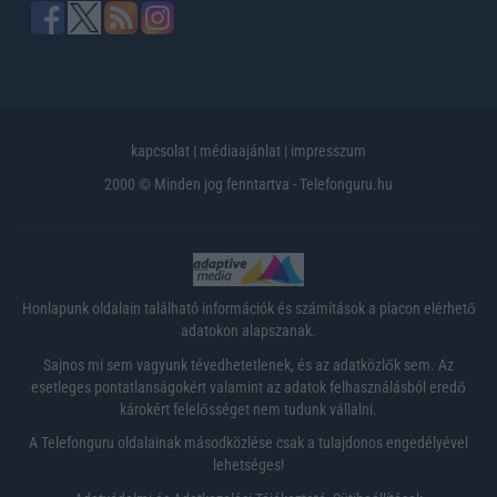
kapcsolat
|
médiaajánlat
|
impresszum
2000 © Minden jog fenntartva - Telefonguru.hu
Honlapunk oldalain található információk és számítások a piacon elérhető
adatokon alapszanak.
Sajnos mi sem vagyunk tévedhetetlenek, és az adatközlők sem. Az
esetleges pontatlanságokért valamint az adatok felhasználásból eredő
károkért felelősséget nem tudunk vállalni.
A Telefonguru oldalainak másodközlése csak a tulajdonos engedélyével
lehetséges!