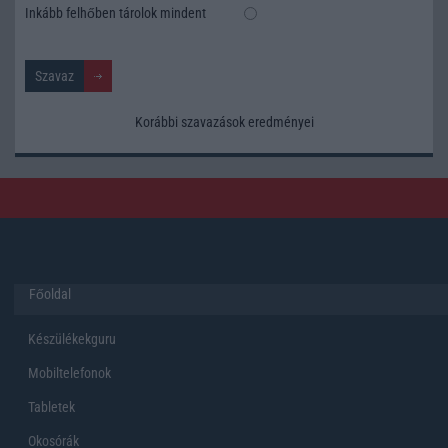
Inkább felhőben tárolok mindent
Korábbi szavazások eredményei
Főoldal
Készülékekguru
Mobiltelefonok
Tabletek
Okosórák