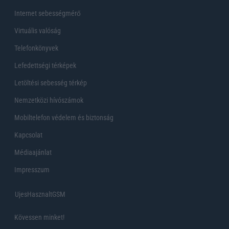
Internet sebességmérő
Virtuális valóság
Telefonkönyvek
Lefedettségi térképek
Letöltési sebesség térkép
Nemzetközi hívószámok
Mobiltelefon védelem és biztonság
Kapcsolat
Médiaajánlat
Impresszum
UjesHasznaltGSM
Kövessen minket!