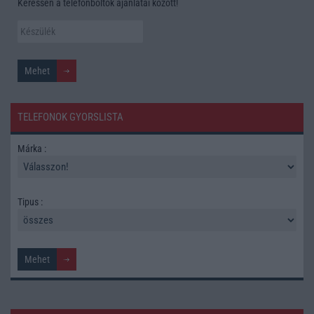
Keressen a telefonboltok ajánlatai között!
TELEFONOK GYORSLISTA
Márka :
Tipus :