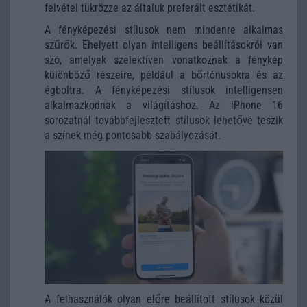
felvétel tükrözze az általuk preferált esztétikát.
A fényképezési stílusok nem mindenre alkalmas
szűrők. Ehelyett olyan intelligens beállításokról van
szó, amelyek szelektíven vonatkoznak a fénykép
különböző részeire, például a bőrtónusokra és az
égboltra. A fényképezési stílusok intelligensen
alkalmazkodnak a világításhoz. Az iPhone 16
sorozatnál továbbfejlesztett stílusok lehetővé teszik
a színek még pontosabb szabályozását.
A felhasználók olyan előre beállított stílusok közül