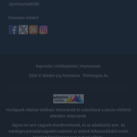
UjesHasznaltGSM
Kövessen minket!
kapcsolat
|
médiaajánlat
|
impresszum
2000 © Minden jog fenntartva - Telefonguru.hu
Honlapunk oldalain található információk és számítások a piacon elérhető
adatokon alapszanak.
Sajnos mi sem vagyunk tévedhetetlenek, és az adatközlők sem. Az
esetleges pontatlanságokért valamint az adatok felhasználásból eredő