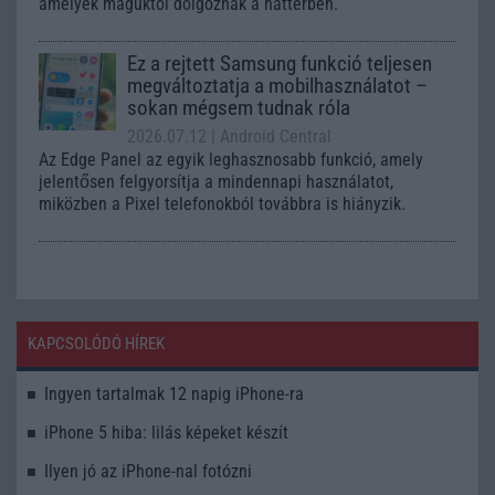
amelyek maguktól dolgoznak a háttérben.
Ez a rejtett Samsung funkció teljesen
megváltoztatja a mobilhasználatot –
sokan mégsem tudnak róla
2026.07.12
| Android Central
Az Edge Panel az egyik leghasznosabb funkció, amely
jelentősen felgyorsítja a mindennapi használatot,
miközben a Pixel telefonokból továbbra is hiányzik.
KAPCSOLÓDÓ HÍREK
Ingyen tartalmak 12 napig iPhone-ra
iPhone 5 hiba: lilás képeket készít
Ilyen jó az iPhone-nal fotózni