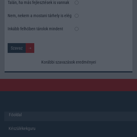
Talán, ha más fejlesztések is vannak
Nem, nekem a mostani tárhely is elég
Inkább felhőben tárolok mindent
Korábbi szavazások eredményei
Főoldal
Készülékekguru