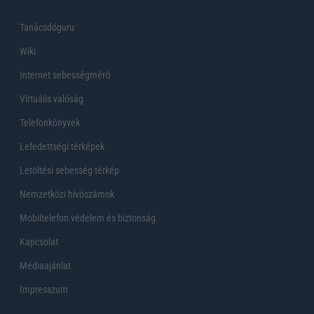
Tanácsdóguru
Wiki
Internet sebességmérő
Virtuális valóság
Telefonkönyvek
Lefedettségi térképek
Letöltési sebesség térkép
Nemzetközi hívószámok
Mobiltelefon védelem és biztonság
Kapcsolat
Médiaajánlat
Impresszum