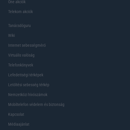
One akciók
Telekom akciók
Tanácsdóguru
Wiki
Internet sebességmérő
Virtuális valóság
Telefonkönyvek
Lefedettségi térképek
Letöltési sebesség térkép
Nemzetközi hívószámok
Mobiltelefon védelem és biztonság
Kapcsolat
Médiaajánlat