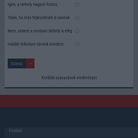
Igen, a tárhely nagyon fontos
Talán, ha más fejlesztések is vannak
Nem, nekem a mostani tárhely is elég
Inkább felhőben tárolok mindent
Korábbi szavazások eredményei
Főoldal