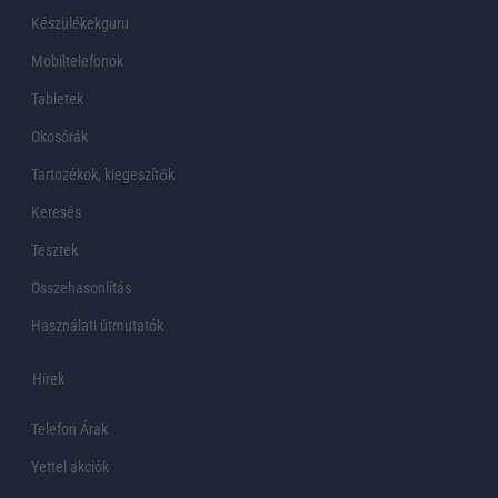
Készülékekguru
Mobiltelefonok
Tabletek
Okosórák
Tartozékok, kiegeszítők
Keresés
Tesztek
Összehasonlítás
Használati útmutatók
Hirek
Telefon Árak
Yettel akciók