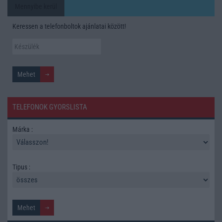
Mennyibe kerül
Keressen a telefonboltok ajánlatai között!
TELEFONOK GYORSLISTA
Márka :
Tipus :