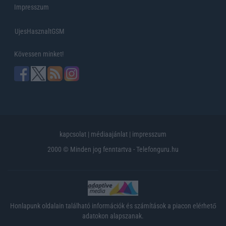
Impresszum
UjesHasznaltGSM
Kövessen minket!
kapcsolat
|
médiaajánlat
|
impresszum
2000 © Minden jog fenntartva - Telefonguru.hu
Honlapunk oldalain található információk és számítások a piacon elérhető
adatokon alapszanak.