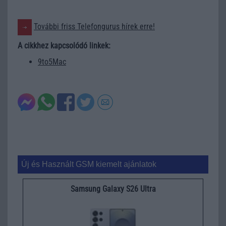
További friss Telefongurus hírek erre!
A cikkhez kapcsolódó linkek:
9to5Mac
Új és Használt GSM kiemelt ajánlatok
Samsung Galaxy S26 Ultra