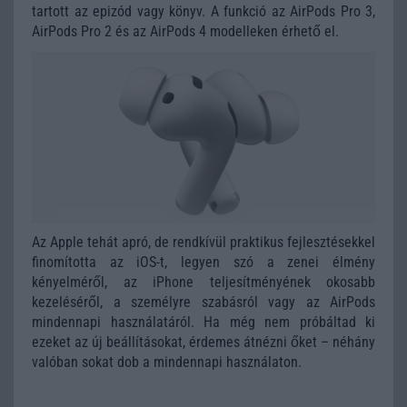
tartott az epizód vagy könyv. A funkció az AirPods Pro 3,
AirPods Pro 2 és az AirPods 4 modelleken érhető el.
Az Apple tehát apró, de rendkívül praktikus fejlesztésekkel
finomította az iOS-t, legyen szó a zenei élmény
kényelméről, az iPhone teljesítményének okosabb
kezeléséről, a személyre szabásról vagy az AirPods
mindennapi használatáról. Ha még nem próbáltad ki
ezeket az új beállításokat, érdemes átnézni őket – néhány
valóban sokat dob a mindennapi használaton.