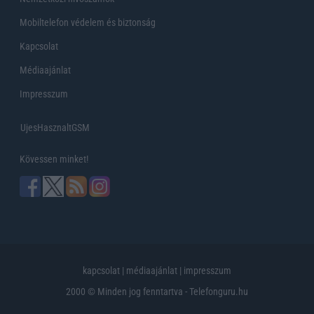
Mobiltelefon védelem és biztonság
Kapcsolat
Médiaajánlat
Impresszum
UjesHasznaltGSM
Kövessen minket!
kapcsolat
|
médiaajánlat
|
impresszum
2000 © Minden jog fenntartva - Telefonguru.hu