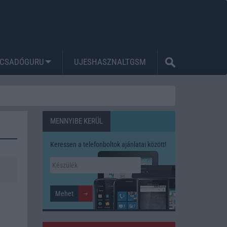
CSADÓGURU
UJESHASZNALTGSM
MENNYIBE KERÜL
Keressen a telefonboltok ajánlatai között!