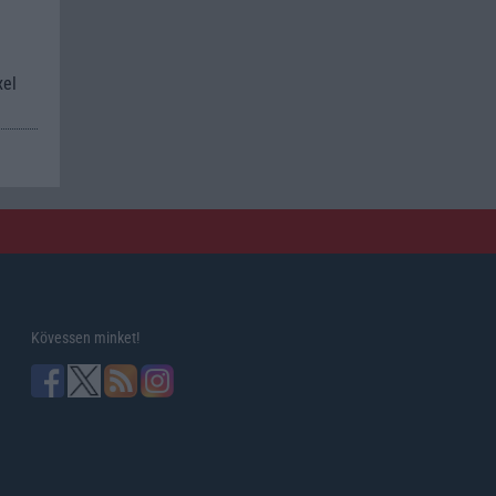
xel
Kövessen minket!