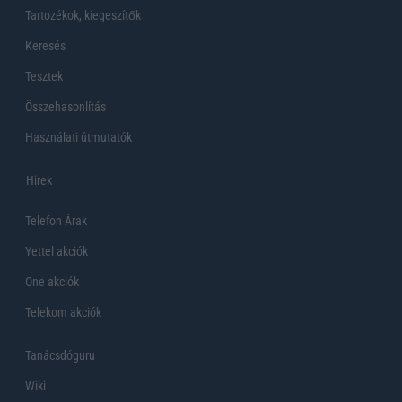
Tartozékok, kiegeszítők
Keresés
Tesztek
Összehasonlítás
Használati útmutatók
Hirek
Telefon Árak
Yettel akciók
One akciók
Telekom akciók
Tanácsdóguru
Wiki