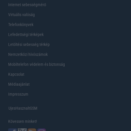
Internet sebességmérő
Virtuális valóság
Telefonkönyvek
Lefedettségi térképek
Letöltési sebesség térkép
Nemzetközi hívószámok
Mobiltelefon védelem és biztonság
Kapcsolat
Médiaajánlat
Impresszum
UjesHasznaltGSM
Kövessen minket!