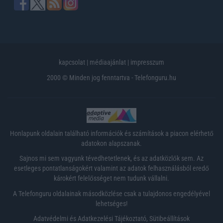
kapcsolat
|
médiaajánlat
|
impresszum
2000 © Minden jog fenntartva - Telefonguru.hu
Honlapunk oldalain található információk és számítások a piacon elérhető
adatokon alapszanak.
Sajnos mi sem vagyunk tévedhetetlenek, és az adatközlők sem. Az
esetleges pontatlanságokért valamint az adatok felhasználásból eredő
károkért felelősséget nem tudunk vállalni.
A Telefonguru oldalainak másodközlése csak a tulajdonos engedélyével
lehetséges!
Adatvédelmi és Adatkezelési Tájékoztató
,
Sütibeállítások