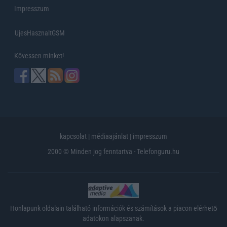
Impresszum
UjesHasznaltGSM
Kövessen minket!
kapcsolat
|
médiaajánlat
|
impresszum
2000 © Minden jog fenntartva - Telefonguru.hu
Honlapunk oldalain található információk és számítások a piacon elérhető
adatokon alapszanak.