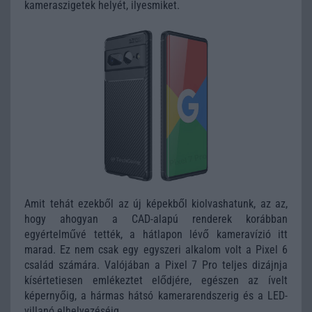
kameraszigetek helyét, ilyesmiket.
Amit tehát ezekből az új képekből kiolvashatunk, az az,
hogy ahogyan a CAD-alapú renderek korábban
egyértelművé tették, a hátlapon lévő kameravízió itt
marad. Ez nem csak egy egyszeri alkalom volt a Pixel 6
család számára. Valójában a Pixel 7 Pro teljes dizájnja
kísértetiesen emlékeztet elődjére, egészen az ívelt
képernyőig, a hármas hátsó kamerarendszerig és a LED-
villanó elhelyezéséig.