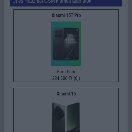
Új és Használt GSM kiemelt ajánlatok
Xiaomi 15T Pro
Euro Gsm
224.000 Ft (új)
Xiaomi 15