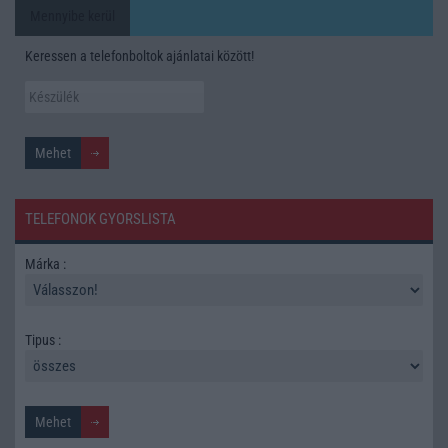
Mennyibe kerül
Keressen a telefonboltok ajánlatai között!
TELEFONOK GYORSLISTA
Márka :
Tipus :