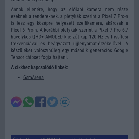
Annak ellenére, hogy az előlapi kamera nem része
ezeknek a rendereknek, a pletykák szerint a Pixel 7 Pro-n
is lesz egy középre helyezett szelfikamera, akárcsak a
Pixel 6 Pro-n. A korábbi pletykák szerint a Pixel 7 Pro 6,7
hüvelykes QHD+ AMOLED kijelzőt kap 120 Hz-es frissítési
frekvenciával és beágyazott ujjlenyomat-érzékelővel. A
készüléket valószínűleg egy második generációs Google
Tensor chipset fogja hajtani.
A cikkhez kapcsolódó linkek:
GsmArena