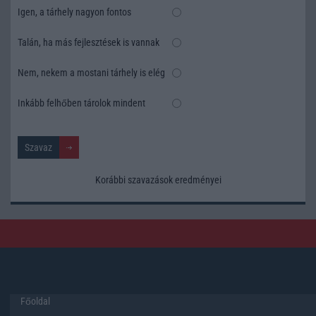
Igen, a tárhely nagyon fontos
Talán, ha más fejlesztések is vannak
Nem, nekem a mostani tárhely is elég
Inkább felhőben tárolok mindent
Korábbi szavazások eredményei
Főoldal