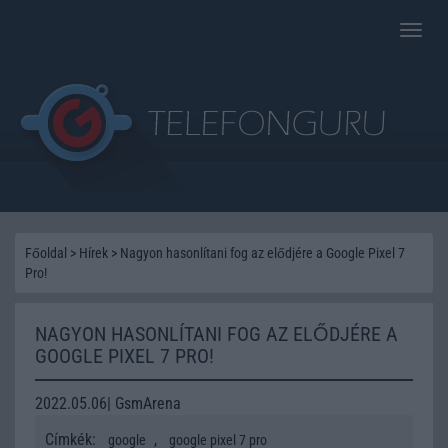
Toggle
naviga
Főoldal
>
Hírek
>
Nagyon hasonlítani fog az elődjére a Google Pixel 7
Pro!
NAGYON HASONLÍTANI FOG AZ ELŐDJÉRE A
GOOGLE PIXEL 7 PRO!
2022.05.06| GsmArena
Címkék:
,
google
google pixel 7 pro