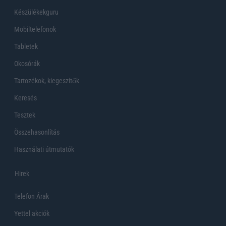
Készülékekguru
Mobiltelefonok
Tabletek
Okosórák
Tartozékok, kiegeszítők
Keresés
Tesztek
Összehasonlítás
Használati útmutatók
Hirek
Telefon Árak
Yettel akciók