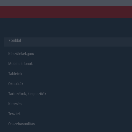
Főoldal
Készülékekguru
Mobiltelefonok
Tabletek
Okosórák
Tartozékok, kiegeszítők
Keresés
Tesztek
Összehasonlítás