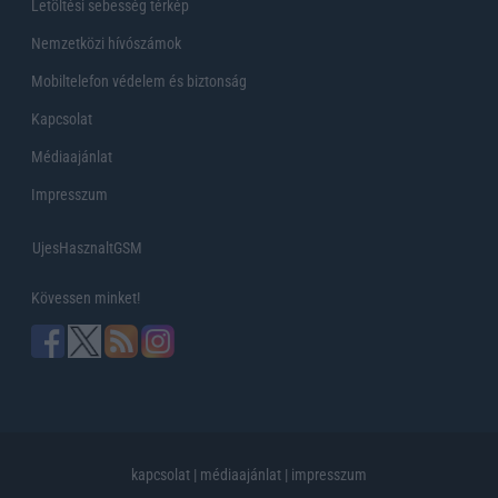
Letöltési sebesség térkép
Nemzetközi hívószámok
Mobiltelefon védelem és biztonság
Kapcsolat
Médiaajánlat
Impresszum
UjesHasznaltGSM
Kövessen minket!
kapcsolat
|
médiaajánlat
|
impresszum