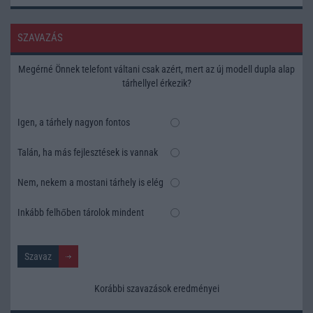
SZAVAZÁS
Megérné Önnek telefont váltani csak azért, mert az új modell dupla alap
tárhellyel érkezik?
Igen, a tárhely nagyon fontos
Talán, ha más fejlesztések is vannak
Nem, nekem a mostani tárhely is elég
Inkább felhőben tárolok mindent
Korábbi szavazások eredményei