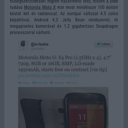
hűségszerződéssel ingyen hazavihető lesz, hiszen a jobb
tudású
Motorola Moto X
már most mindössze 100 dollárt
kóstál két év rablánccal. Az európai változat 4.5 colos
képátlóval, Android 4.3 Jelly Bean rendszerrel, öt
megapixeles kamerával és 1.2 gigahertzes Snapdragon
processzorral várható.