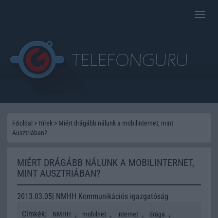
Toggle
naviga
Főoldal
>
Hírek
>
Miért drágább nálunk a mobilinternet, mint
Ausztriában?
MIÉRT DRÁGÁBB NÁLUNK A MOBILINTERNET,
MINT AUSZTRIÁBAN?
2013.03.05| NMHH Kommunikációs igazgatóság
Címkék:
,
,
,
,
NMHH
mobilnet
internet
drága