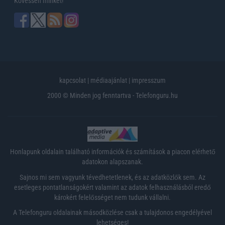
Kövessen minket!
kapcsolat
|
médiaajánlat
|
impresszum
2000 © Minden jog fenntartva - Telefonguru.hu
Honlapunk oldalain található információk és számítások a piacon elérhető
adatokon alapszanak.
Sajnos mi sem vagyunk tévedhetetlenek, és az adatközlők sem. Az
esetleges pontatlanságokért valamint az adatok felhasználásból eredő
károkért felelősséget nem tudunk vállalni.
A Telefonguru oldalainak másodközlése csak a tulajdonos engedélyével
lehetséges!