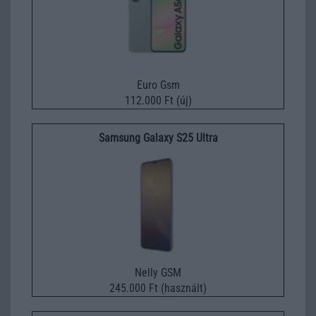
Euro Gsm
112.000 Ft (új)
Samsung Galaxy S25 Ultra
Nelly GSM
245.000 Ft (használt)