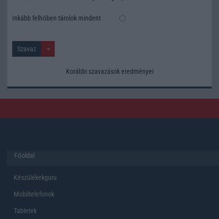
Inkább felhőben tárolok mindent
Korábbi szavazások eredményei
Főoldal
Készülékekguru
Mobiltelefonok
Tabletek