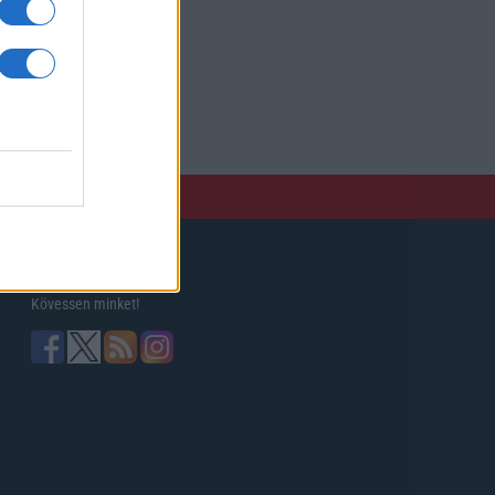
Kövessen minket!