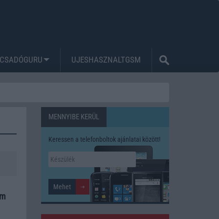
CSADÓGURU
UJESHASZNALTGSM
MENNYIBE KERÜL
Keressen a telefonboltok ajánlatai között!
em