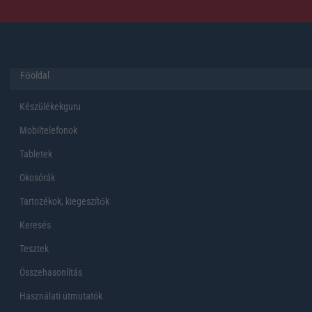
Főoldal
Készülékekguru
Mobiltelefonok
Tabletek
Okosórák
Tartozékok, kiegeszítők
Keresés
Tesztek
Összehasonlítás
Használati útmutatók