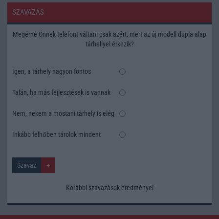
SZAVAZÁS
Megérné Önnek telefont váltani csak azért, mert az új modell dupla alap
tárhellyel érkezik?
Igen, a tárhely nagyon fontos
Talán, ha más fejlesztések is vannak
Nem, nekem a mostani tárhely is elég
Inkább felhőben tárolok mindent
Korábbi szavazások eredményei