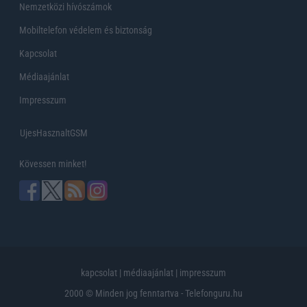
Nemzetközi hívószámok
Mobiltelefon védelem és biztonság
Kapcsolat
Médiaajánlat
Impresszum
UjesHasznaltGSM
Kövessen minket!
kapcsolat
|
médiaajánlat
|
impresszum
2000 © Minden jog fenntartva - Telefonguru.hu