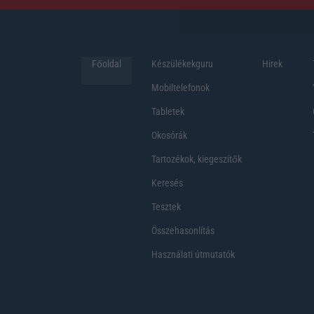
Főoldal
Készülékekguru
Hirek
Mobiltelefonok
Tabletek
Okosórák
Tartozékok, kiegeszítők
Keresés
Tesztek
Összehasonlítás
Használati útmutatók