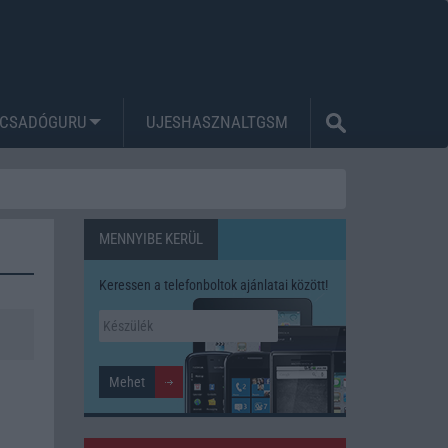
CSADÓGURU
UJESHASZNALTGSM
MENNYIBE KERÜL
Keressen a telefonboltok ajánlatai között!