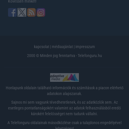
Kövessen minket!
kapcsolat
|
médiaajánlat
|
impresszum
2000 © Minden jog fenntartva - Telefonguru.hu
Honlapunk oldalain található információk és számítások a piacon elérhető
adatokon alapszanak.
Sajnos mi sem vagyunk tévedhetetlenek, és az adatközlők sem. Az
esetleges pontatlanságokért valamint az adatok felhasználásból eredő
károkért felelősséget nem tudunk vállalni.
A Telefonguru oldalainak másodközlése csak a tulajdonos engedélyével
lehetséges!