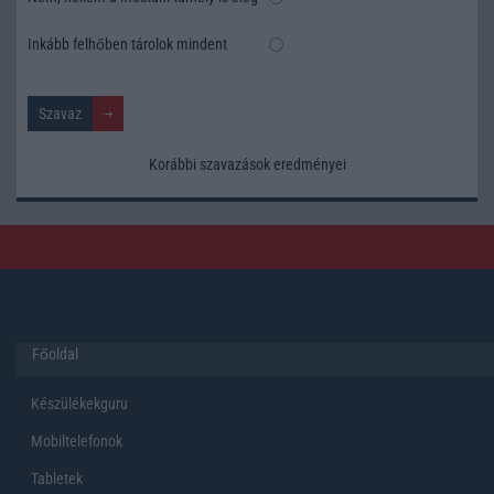
Inkább felhőben tárolok mindent
Korábbi szavazások eredményei
Főoldal
Készülékekguru
Mobiltelefonok
Tabletek